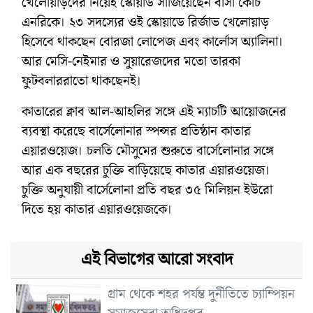
খেলোয়াড়দের নিয়েই স্কোয়াড সাজিয়েছেন বার্সা কোচ
এনরিকে। ২৩ সদস্যের ওই স্কোয়াডে রির্জাভ খেলোয়াড়
হিসেবে থাকছেন বোরজা লোপেজ এবং কার্লোস অ্যালিনা।
আর মেসি-নেইমার ও সুয়ারেজদের মতো তারকা
ফুটবলাররাতো থাকছেনই।
কাতারের ক্লাব আল-আহলির সঙ্গে এই ম্যাচটি আয়োজনের
ব্যবস্থা করেছে বার্সেলোনার স্পন্সর প্রতিষ্ঠান কাতার
এয়ারওয়েজ। চলতি মৌসুমের শুরুতে বার্সেলোনার সঙ্গে
আর এক বছরের চুক্তি বাড়িয়েছে কাতার এয়ারওয়েজ।
চুক্তি অনুযায়ী বার্সেলোনা প্রতি বছর ৩৫ মিলিয়ন ইউরো
দিতে হয় কাতার এয়ারওয়েজকে।
এই বিভাগের আরো সংবাদ
গ্রাম থেকে শহর পর্যন্ত দুর্নীতিতে চ্যাম্পিয়ন