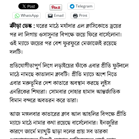
Telegram
WhatsApp
Email
Print
ক্রীড়া ডেস্ক :
ঘরের মাঠে মর্যাদার এল ক্লাসিকোতে ড্রয়ের
পর লা লিগায় ওসাসুনার বিপক্ষে জয়ে ফিরে বার্সেলোনা।
ওই ম্যাচে জয়ের পর বেশ ফুরফুরে মেজাজেই রয়েছে
দলটি।
প্রতিযোগীতাপূ্র্ণ লিগে লড়াইয়ের ফাঁকে এবার প্রীতি ফুটবলে
মাঠে নামছে কাতালান ক্লাবটি। প্রীতি ম্যাচে অংশ নিতে
এবার মরুভূমির দেশ কাতারে অবস্থান করছে লুইস
এনরিকের শিষ্যরা। সোমবার দোহার হামাদ আন্তর্জাতিক
বিমান বন্দরে অবতরন করে তারা।
আজ মঙ্গলবার কাতারের ক্লাব আল আহলির বিপক্ষে প্রীতি
ম্যাচে মাঠে নামার কথা রয়েছে বার্সেলোনার। ইনজুরির
কারণে জার্মে ম্যাথুউ ছাড়া দলের প্রায় সব তারকা