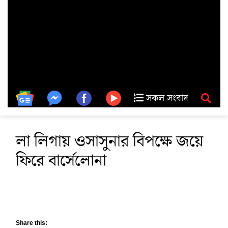
সকল সংবাদ
লা লিগায় ওসাসুনার বিপক্ষে জয়ে
ফিরে বার্সেলোনা
Share this: