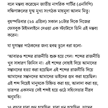
বলে মন্তব্য করেছেন জাতীয় নাগরিক পার্টির (এনসিপি)
দক্ষিণাঞ্চলের যুগ্ম মুখ্য সংগঠক মাহমুদা আলম মিতু।
বৃহস্পতিবার (২৩ এপ্রিল) সকাল ১০টার দিকে নিজের
ফেসবুক টাইমলাইনে দেওয়া এক স্ট্যাটাসে তিনি এই মন্তব্য
করেন।
যা যুগান্তর পাঠকদের জন্য হুবহু তুলে ধরা হলো-
‘আবারও শব্দের রাজনীতি শুরু হয়ে গেল। শব্দের রাজনীতি
খুব সাধারণ জিনিস না। এই শব্দের দোহাই দিয়ে আমাদের
সন্তানদের হত্যা করা হয়েছিল এই শব্দের রাজনীতি দিয়ে
আমাদের সন্তানদের আমাদের ভাইদের গুম করা হয়েছিল।
এই শব্দ দিয়েই মানুষকে চিহ্নিত করা হয়, আলাদা করা হয়,
তারপর একসময় সেই শব্দই হয়ে ওঠে সহিংসতার নীরব
অনুমতি।
১৭ বছরে যারা গুম হয়েছিল, যারা খুন হয়েছিল, তাদের