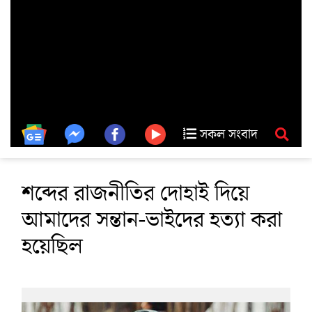
সকল সংবাদ
শব্দের রাজনীতির দোহাই দিয়ে
আমাদের সন্তান-ভাইদের হত্যা করা
হয়েছিল