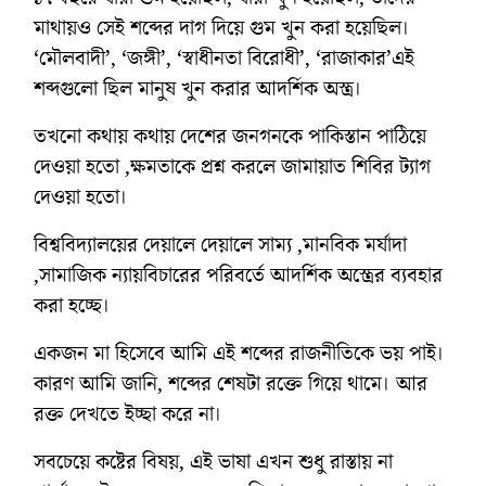
মাথায়ও সেই শব্দের দাগ দিয়ে গুম খুন করা হয়েছিল।
‌‘মৌলবাদী’, ‘জঙ্গী’, ‘স্বাধীনতা বিরোধী’, ‘রাজাকার’এই
শব্দগুলো ছিল মানুষ খুন করার আদর্শিক অস্ত্র।
তখনো কথায় কথায় দেশের জনগনকে পাকিস্তান পাঠিয়ে
দেওয়া হতো ,ক্ষমতাকে প্রশ্ন করলে জামায়াত শিবির ট্যাগ
দেওয়া হতো।
বিশ্ববিদ্যালয়ের দেয়ালে দেয়ালে সাম্য ,মানবিক মর্যাদা
,সামাজিক ন্যায়বিচারের পরিবর্তে আদর্শিক অস্ত্রের ব্যবহার
করা হচ্ছে।
একজন মা হিসেবে আমি এই শব্দের রাজনীতিকে ভয় পাই।
কারণ আমি জানি, শব্দের শেষটা রক্তে গিয়ে থামে। আর
রক্ত দেখতে ইচ্ছা করে না।
সবচেয়ে কষ্টের বিষয়, এই ভাষা এখন শুধু রাস্তায় না