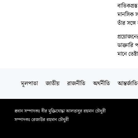
বাতিকগ্র
মানসিক সম
তাঁর সঙ্গে
প্রয়োজনে
ডাক্তারি
মানে তেষ
মূলপাতা
জাতীয়
রাজনীতি
অর্থনীতি
আন্তর্জাত
প্রধান সম্পাদকঃ বীর মুক্তিযোদ্ধা আলতাবুর রহমান চৌধুরী
সম্পাদকঃ রেজাউর রহমান চৌধুরী