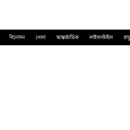
বিনোদন
খেলা
আন্তর্জাতিক
লাইফস্টাইল
প্রয