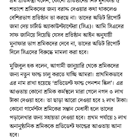
শ্রম প্রতিমন্ত্রী বলেন, কোনো প্রতিষ্ঠানের নিট মুনাফার ৫
শতাংশ শ্রমিকদের জন্য বরাদ্দ দেওয়ার কথা থাকলেও
বেশিরভাগ প্রতিষ্ঠান তা করছে না। তাদের অডিট রিপোর্ট
জমা দেয় চার্টার্ড অ্যাকাউন্ট্যান্টেরা (সিএ)। আমি সিএদের
সাফ জানিয়ে দিয়েছি যেসব প্রতিষ্ঠান আইন অনুযায়ী
মুনাফার ভাগ শ্রমিকদের দেবে না, তাদের অডিট রিপোর্ট
দিলে সিএদের বিরুদ্ধে মামলা করা হবে।
মুজিবুল হক বলেন, আগামী জানুয়ারি থেকে শ্রমিকদের
জন্য নতুন ফান্ড চালু করতে যাচ্ছি আমরা। প্রাথমিকভাবে
এর নাম রাখা হয়েছে ‘প্রভিডেন্ট ফান্ড পেনশন স্কিল’। এর
আওতায় কোনো শ্রমিক কর্মস্থলে মারা গেলে নগদ ৩ লাখ
টাকা দেওয়া হবে। তা ছাড়া আরো দেওয়া হবে ২ লাখ টাকা।
কোনো গার্মেন্টস শ্রমিকের সন্তান মেধাবী হলে তাদের
পড়ালেখার জন্য সহায়তা দেওয়া হবে। প্রথম পর্যায়ে ১ লাখ
অনানুষ্ঠানিক শ্রমিককে প্রভিডেন্ট ফান্ডের আওতায় আনা
হবে।