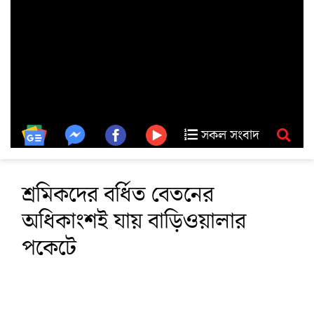
সকল সংবাদ
শ্রমিকদের বর্ধিত বেতনের
অধিকাংশই যায় বাড়িওয়ালার
পকেটে