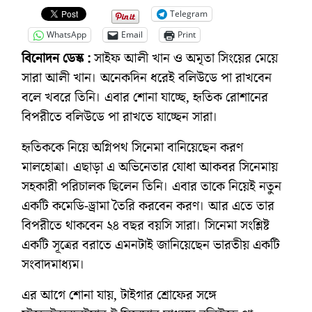
Telegram
WhatsApp
Email
Print
বিনোদন ডেস্ক :
সাইফ আলী খান ও অমৃতা সিংয়ের মেয়ে
সারা আলী খান। অনেকদিন ধরেই বলিউডে পা রাখবেন
বলে খবরে তিনি। এবার শোনা যাচ্ছে, হৃতিক রোশানের
বিপরীতে বলিউডে পা রাখতে যাচ্ছেন সারা।
হৃতিককে নিয়ে অগ্নিপথ সিনেমা বানিয়েছেন করণ
মালহোত্রা। এছাড়া এ অভিনেতার যোধা আকবর সিনেমায়
সহকারী পরিচালক ছিলেন তিনি। এবার তাকে নিয়েই নতুন
একটি কমেডি-ড্রামা তৈরি করবেন করণ। আর এতে তার
বিপরীতে থাকবেন ২৪ বছর বয়সি সারা। সিনেমা সংশ্লিষ্ট
একটি সূত্রের বরাতে এমনটাই জানিয়েছেন ভারতীয় একটি
সংবাদমাধ্যম।
এর আগে শোনা যায়, টাইগার শ্রোফের সঙ্গে