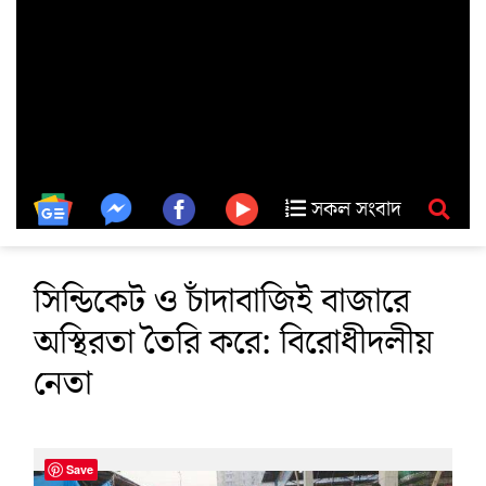
সকল সংবাদ
সিন্ডিকেট ও চাঁদাবাজিই বাজারে
অস্থিরতা তৈরি করে: বিরোধীদলীয়
নেতা
Save