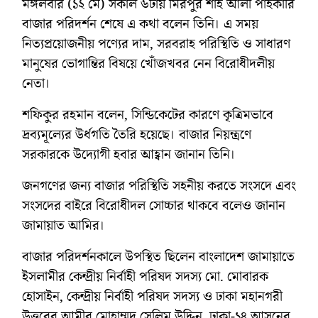
মঙ্গলবার (১২ মে) সকাল ৬টায় মিরপুর শাহ আলী পাইকারি
বাজার পরিদর্শন শেষে এ কথা বলেন তিনি। এ সময়
নিত্যপ্রয়োজনীয় পণ্যের দাম, সরবরাহ পরিস্থিতি ও সাধারণ
মানুষের ভোগান্তির বিষয়ে খোঁজখবর নেন বিরোধীদলীয়
নেতা।
শফিকুর রহমান বলেন, সিন্ডিকেটের কারণে কৃত্রিমভাবে
দ্রব্যমূল্যের উর্ধগতি তৈরি হয়েছে। বাজার নিয়ন্ত্রণে
সরকারকে উদ্যোগী হবার আহ্বান জানান তিনি।
জনগণের জন্য বাজার পরিস্থিতি সহনীয় করতে সংসদে এবং
সংসদের বাইরে বিরোধীদল সোচ্চার থাকবে বলেও জানান
জামায়াত আমির।
বাজার পরিদর্শনকালে উপস্থিত ছিলেন বাংলাদেশ জামায়াতে
ইসলামীর কেন্দ্রীয় নির্বাহী পরিষদ সদস্য মো. মোবারক
হোসাইন, কেন্দ্রীয় নির্বাহী পরিষদ সদস্য ও ঢাকা মহানগরী
উত্তরের আমীর মোহাম্মদ সেলিম উদ্দিন, ঢাকা-১৪ আসনের