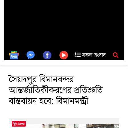
সকল সংবাদ
সৈয়দপুর বিমানবন্দর
আন্তর্জাতিকীকরণের প্রতিশ্রুতি
বাস্তবায়ন হবে: বিমানমন্ত্রী
Save