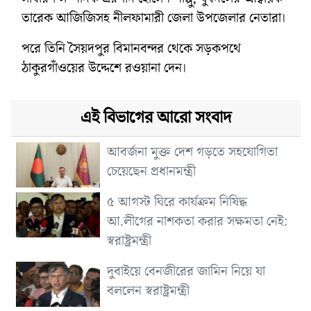
তারেক আজিজিসহ নীলফামারী জেলা উপজেলার নেতারা।
পরে তিনি সৈয়দপুর বিমানবন্দর থেকে সড়কপথে
ঠাকুরগাঁওয়ের উদ্দেশে রওয়ানা দেন।
এই বিভাগের আরো সংবাদ
আবর্জনা মুক্ত দেশ গড়তে সহযোগিতা
চেয়েছেন প্রধানমন্ত্রী
৫ আগস্ট ঘিরে কার্যক্রম নিষিদ্ধ
আ.লীগের নাশকতা করার সক্ষমতা নেই:
স্বরাষ্ট্রমন্ত্রী
দুবাইয়ে বেনজীরের জামিন নিয়ে যা
বললেন স্বরাষ্ট্রমন্ত্রী