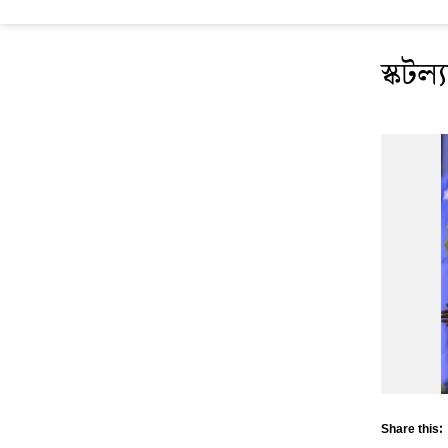
স্কটল
Share this: