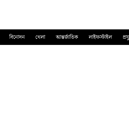
বিনোদন
খেলা
আন্তর্জাতিক
লাইফস্টাইল
প্রয