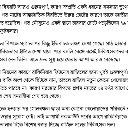
বিষয়টি আরও গুরুত্বপূর্ণ, কারণ সম্প্রতি একই ধরনের সমস্যায় ভুগ
। গত মার্চের আন্তর্জাতিক বিরতিতে উরুর চোটের কারণে তাকে জাতীয
়াতে হয়েছিল। গত মৌসুমেও একই স্থানে চারবার চোটে পড়েছিলেন ২৯
 ফুটবলার।
র বিপক্ষে ম্যাচের পর কিছু ইতিবাচক লক্ষণ দেখা গেছে। মাঠ ছাড়ার
ভাবিকভাবে হাঁটতে দেখা যায়। পরে বদলি বেঞ্চে বসেই চিকিৎসকদের 
সেবা নেন তিনি। এতে দ্রুত সুস্থ হয়ে ফেরার আশা আরও বেড়েছে।
র নিয়মের কারণে রাফিনিয়ার ফিটনেস ব্রাজিলের জন্য খুবই গুরুত্বপূর্ণ
্টের বাকি অংশ থেকে ছিটকে যান, তাহলে ব্রাজিল নতুন কোনো খেলোয়া
 নিতে পারবে না। কারণ মরক্কোর বিপক্ষে প্রথম ম্যাচের ২৪ ঘণ্টা আগে স
র শেষ সময়সীমা শেষ হয়ে গেছে।
ব শুরু হওয়ার পর গোলরক্ষক ছাড়া অন্য কোনো খেলোয়াড়ের পরিবর্তে 
ওয়ার সুযোগ নেই। তাই আগামী নকআউট পর্বের আগে রাফিনিয়াকে 
ে তোলার দিকে বিশেষ নজর দিচ্ছে ব্রাজিল দলের চিকিৎসক দল।