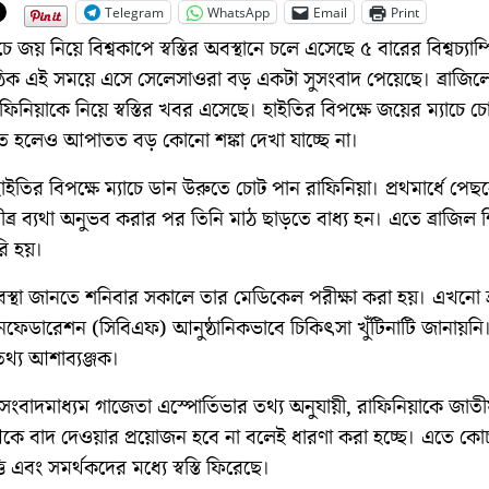
Telegram
WhatsApp
Email
Print
চে জয় নিয়ে বিশ্বকাপে স্বস্তির অবস্থানে চলে এসেছে ৫ বারের বিশ্বচ্যাম
 ঠিক এই সময়ে এসে সেলেসাওরা বড় একটা সুসংবাদ পেয়েছে। ব্রাজিল
াফিনিয়াকে নিয়ে স্বস্তির খবর এসেছে। হাইতির বিপক্ষে জয়ের ম্যাচে চ
তে হলেও আপাতত বড় কোনো শঙ্কা দেখা যাচ্ছে না।
হাইতির বিপক্ষে ম্যাচে ডান উরুতে চোট পান রাফিনিয়া। প্রথমার্ধে পেছ
ব্র ব্যথা অনুভব করার পর তিনি মাঠ ছাড়তে বাধ্য হন। এতে ব্রাজিল 
ি হয়।
স্থা জানতে শনিবার সকালে তার মেডিকেল পরীক্ষা করা হয়। এখনো ব
ফেডারেশন (সিবিএফ) আনুষ্ঠানিকভাবে চিকিৎসা খুঁটিনাটি জানায়নি
তথ্য আশাব্যঞ্জক।
 সংবাদমাধ্যম গাজেতা এস্পোর্তিভার তথ্য অনুযায়ী, রাফিনিয়াকে জাত
থেকে বাদ দেওয়ার প্রয়োজন হবে না বলেই ধারণা করা হচ্ছে। এতে কোচ
 এবং সমর্থকদের মধ্যে স্বস্তি ফিরেছে।