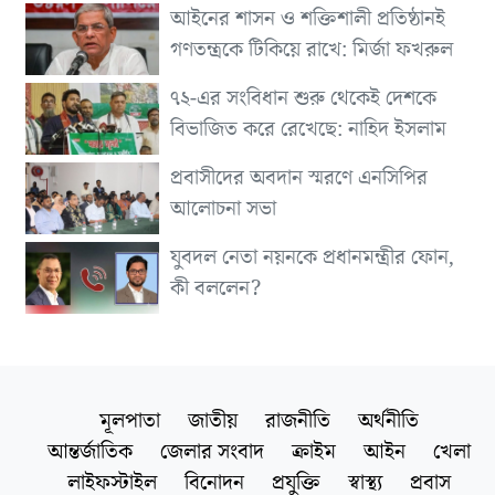
আইনের শাসন ও শক্তিশালী প্রতিষ্ঠানই
গণতন্ত্রকে টিকিয়ে রাখে: মির্জা ফখরুল
৭২-এর সংবিধান শুরু থেকেই দেশকে
বিভাজিত করে রেখেছে: নাহিদ ইসলাম
প্রবাসীদের অবদান স্মরণে এনসিপির
আলোচনা সভা
যুবদল নেতা নয়নকে প্রধানমন্ত্রীর ফোন,
কী বললেন?
মূলপাতা
জাতীয়
রাজনীতি
অর্থনীতি
আন্তর্জাতিক
জেলার সংবাদ
ক্রাইম
আইন
খেলা
লাইফস্টাইল
বিনোদন
প্রযুক্তি
স্বাস্থ্য
প্রবাস