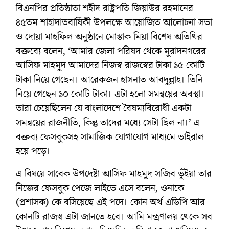
বিএনপির প্রতিষ্ঠাতা শহীদ রাষ্ট্রপতি জিয়াউর রহমানের
৪৫তম শাহাদাতবার্ষিকী উপলক্ষে আয়োজিত আলোচনা সভা
ও দোয়া মাহফিল অনুষ্ঠানে মোস্তাক মিয়া বিশেষ অতিথির
বক্তব্যে বলেন, ‘আমার জেলা পরিষদ থেকে মুরাদনগরের
আসিফ মাহমুদ আমাদের নিজস্ব রাজস্বের টাকা ১৫ কোটি
টাকা নিয়ে গেছেন। আরেকজন হাসনাত আবদুল্লাহ। তিনি
নিয়ে গেছেন ১০ কোটি টাকা। এটা হলো সমন্বয়ের অবস্থা।
তারা চেয়েছিলেন যে বাংলাদেশে বৈষম্যবিরোধী একটা
সমন্বয়ের রাজনীতি, কিন্তু তাদের মধ্যে সেটা ছিল না।’ এ
বক্তব্য ফেসবুকসহ সামাজিক যোগাযোগ মাধ্যমে ভাইরাল
হয়ে পড়ে।
এ বিষয়ে সাবেক উপদেষ্টা আসিফ মাহমুদ সজিব ভূঁইয়া তার
নিজের ফেসবুক পেজে লাইভে এসে বলেন, ওনাকে
(প্রশাসক) কে বসিয়েছে এই পদে। কোন অর্থ এডিপি আর
কোনটি রাজস্ব এটা জানতে হবে। আমি মন্ত্রণালয় থেকে সব