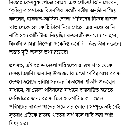
নিজের ফেসবুক পেজে দেওয়া এক পোস্টে তিনি লেখেন,
‘কুমিল্লার প্রশাসক বিএনপির একটি দলীয় অনুষ্ঠানে গিয়ে
বললেন, হাসনাত-আসিফ জেলা পরিষদের নিজস্ব রাজস্ব
খাত থেকে ২৫ কোটি টাকা নিয়ে গেছে। এর মধ্যে আমি
নাকি ১০ কোটি টাকা নিয়েছি। বক্তব্যটি শুনলে মনে হবে,
টাকাটা আমরা নিজেরা পকেটস্থ করেছি। কিন্তু তাঁর বক্তব্যে
অন্তত দুটি অসত্য তথ্য রয়েছে।
প্রথমত, এই বরাদ্দ জেলা পরিষদের রাজস্ব খাত থেকে
দেওয়া হয়নি। অন্যান্য উপজেলার মতো দেবিদ্বারেও বরাদ্দ
দেওয়া হয়েছে স্থানীয় সরকার বিভাগের এডিপি প্রকল্পের
মাধ্যমে, যা জেলা পরিষদের মাধ্যমে বাস্তবায়িত হয়েছে।
দেবিদ্বারের জন্য বরাদ্দ ছিল ৫ কোটি টাকা। জেলা
পরিষদের রাজস্ব খাতের সঙ্গে এর কোনো সম্পৃক্ততাই নেই।
সুতরাং এটিকে রাজস্ব খাতের অর্থ বলে দাবি করা স্পষ্ট
মিথ্যাচার।