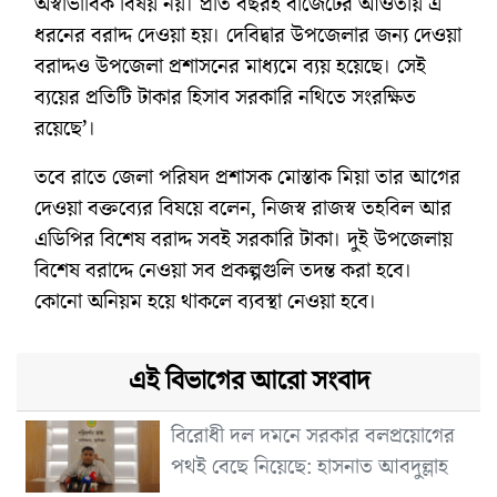
অস্বাভাবিক বিষয় নয়। প্রতি বছরই বাজেটের আওতায় এ
ধরনের বরাদ্দ দেওয়া হয়। দেবিদ্বার উপজেলার জন্য দেওয়া
বরাদ্দও উপজেলা প্রশাসনের মাধ্যমে ব্যয় হয়েছে। সেই
ব্যয়ের প্রতিটি টাকার হিসাব সরকারি নথিতে সংরক্ষিত
রয়েছে’।
তবে রাতে জেলা পরিষদ প্রশাসক মোস্তাক মিয়া তার আগের
দেওয়া বক্তব্যের বিষয়ে বলেন, নিজস্ব রাজস্ব তহবিল আর
এডিপির বিশেষ বরাদ্দ সবই সরকারি টাকা। দুই উপজেলায়
বিশেষ বরাদ্দে নেওয়া সব প্রকল্পগুলি তদন্ত করা হবে।
কোনো অনিয়ম হয়ে থাকলে ব্যবস্থা নেওয়া হবে।
এই বিভাগের আরো সংবাদ
বিরোধী দল দমনে সরকার বলপ্রয়োগের
পথই বেছে নিয়েছে: হাসনাত আবদুল্লাহ