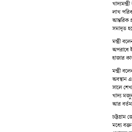
খাদ্যমন্ত
লাখ পরিবা
আন্তরিক প
সমাদৃত হ
মন্ত্রী ব
অপরাধে ই
হাজার কা
মন্ত্রী ব
অবস্থান 
সালে শেখ 
খাদ্য মজ
আর বর্তম
চট্টগ্রাম
মধ্যে বক্