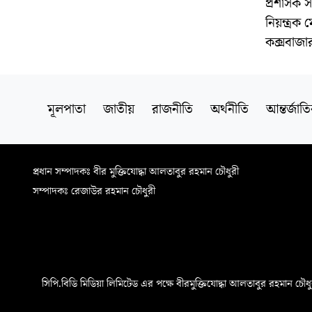
প্রশাসক স
নিয়ন্ত্র
কক্সবাজার
মূলপাতা
জাতীয়
রাজনীতি
অর্থনীতি
আন্তর্জাত
প্রধান সম্পাদকঃ বীর মুক্তিযোদ্ধা আলতাবুর রহমান চৌধুরী
সম্পাদকঃ রেজাউর রহমান চৌধুরী
সিপি.বিডি মিডিয়া লিমিটেড এর পক্ষে বীরমুক্তিযোদ্ধা আলতাবুর রহমান চৌধুরী