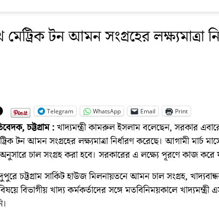
 মেট্রিক টন আমন সংগ্রহের লক্ষ্যমাত্রা নি
Telegram
WhatsApp
Email
Print
তিবেদক, চট্টগ্রাম :
খাদ্যমন্ত্রী কামরুল ইসলাম বলেছেন, সরকার এবার
্রিক টন আমন সংগ্রহের লক্ষ্যমাত্রা নির্ধারণ করেছে। আগামী মার্চ মাস
্রা অনুসারে চাল সংগ্রহ করা হবে। সরকারের এ লক্ষ্যে পূরণে কাজ করে য
দুপুরে চট্টগ্রাম সার্কিট হাউজ মিলনায়তনে আমন চাল সংগ্রহ, খাদ্যবান্ধব
 বিষয়ে বিভাগীয় খাদ্য কর্মকর্তাদের সঙ্গে মতবিনিময়কালে খাদ্যমন্ত্রী
ি।