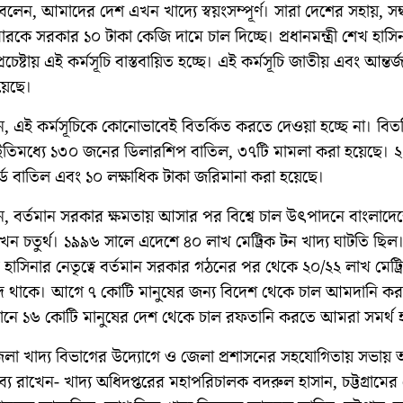
্রী বলেন, আমাদের দেশ এখন খাদ্যে স্বয়ংসম্পূর্ণ। সারা দেশের সহায়, স
রকে সরকার ১০ টাকা কেজি দামে চাল দিচ্ছে। প্রধানমন্ত্রী শেখ হাসি
্রচেষ্টায় এই কর্মসূচি বাস্তবায়িত হচ্ছে। এই কর্মসূচি জাতীয় এবং আন্তর
য়েছে।
লেন, এই কর্মসূচিকে কোনোভাবেই বিতর্কিত করতে দেওয়া হচ্ছে না। বিত
তিমধ্যে ১৩০ জনের ডিলারশিপ বাতিল, ৩৭টি মামলা করা হয়েছে। ২
র্ড বাতিল এবং ১০ লক্ষাধিক টাকা জরিমানা করা হয়েছে।
লেন, বর্তমান সরকার ক্ষমতায় আসার পর বিশ্বে চাল উৎপাদনে বাংলাদে
এখন চতুর্থ। ১৯৯৬ সালে এদেশে ৪০ লাখ মেট্রিক টন খাদ্য ঘাটতি ছি
হাসিনার নেতৃত্বে বর্তমান সরকার গঠনের পর থেকে ২০/২২ লাখ মেট্র
ুদ থাকে। আগে ৭ কোটি মানুষের জন্য বিদেশ থেকে চাল আমদানি কর
ানে ১৬ কোটি মানুষের দেশ থেকে চাল রফতানি করতে আমরা সমর্থ 
 জেলা খাদ্য বিভাগের উদ্যোগে ও জেলা প্রশাসনের সহযোগিতায় সভায় 
তব্য রাখেন- খাদ্য অধিদপ্তরের মহাপরিচালক বদরুল হাসান, চট্টগ্রামে