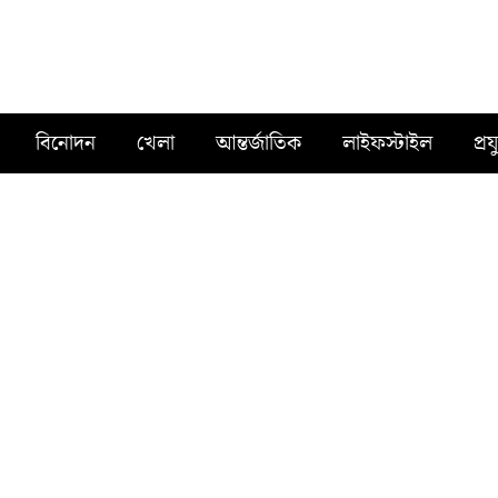
বিনোদন
খেলা
আন্তর্জাতিক
লাইফস্টাইল
প্রয