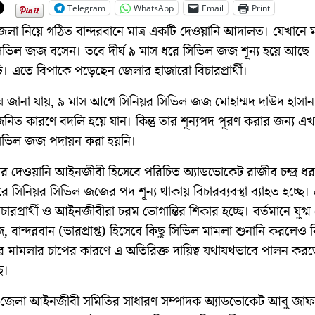
Telegram
WhatsApp
Email
Print
লা নিয়ে গঠিত বান্দরবানে মাত্র একটি দেওয়ানি আদালত। যেখানে মা
িল জজ বসেন। তবে দীর্ঘ ৯ মাস ধরে সিভিল জজ শূন্য হয়ে আছে
 এতে বিপাকে পড়েছেন জেলার হাজারো বিচারপ্রার্থী।
ে জানা যায়, ৯ মাস আগে সিনিয়র সিভিল জজ মোহাম্মদ দাউদ হাসান
জনিত কারণে বদলি হয়ে যান। কিন্তু তার শূন্যপদ পূরণ করার জন্য 
িভিল জজ পদায়ন করা হয়নি।
নের দেওয়ানি আইনজীবী হিসেবে পরিচিত অ্যাডভোকেট রাজীব চন্দ্র ধর
ধরে সিনিয়র সিভিল জজের পদ শূন্য থাকায় বিচারব্যবস্থা ব্যাহত হচ্ছে।
চারপ্রার্থী ও আইনজীবীরা চরম ভোগান্তির শিকার হচ্ছে। বর্তমানে যুগ্
 বান্দরবান (ভারপ্রাপ্ত) হিসেবে কিছু সিভিল মামলা শুনানি করলেও 
মামলার চাপের কারণে এ অতিরিক্ত দায়িত্ব যথাযথভাবে পালন করত
ে।
ন জেলা আইনজীবী সমিতির সাধারণ সম্পাদক অ্যাডভোকেট আবু জাফ