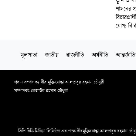
ভূমি ও প
শাসনের প্
বিচারপ্রা
যোগ্য বি
মূলপাতা
জাতীয়
রাজনীতি
অর্থনীতি
আন্তর্জাত
প্রধান সম্পাদকঃ বীর মুক্তিযোদ্ধা আলতাবুর রহমান চৌধুরী
সম্পাদকঃ রেজাউর রহমান চৌধুরী
সিপি.বিডি মিডিয়া লিমিটেড এর পক্ষে বীরমুক্তিযোদ্ধা আলতাবুর রহমান চৌধুরী