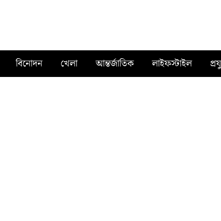
বিনোদন
খেলা
আন্তর্জাতিক
লাইফস্টাইল
প্রয