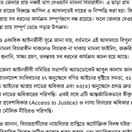
জেলার প্রায় নব্বই ভাগ দেওয়ানি মামলা বিচারাধীন। এ ছাড়া গ্রাম
রায়ের বিরুদ্ধে আপিল এ আদালতেই দায়ের ও নিষ্পত্তি করা হয়। কিন্
প্রায় সব ধরনের কার্যক্রম সম্পূর্ণরূপে বন্ধ রয়েছে। ফলে জেলার দেও
্থা প্রায় সম্পূর্ণ ভেঙে পড়ার উপক্রম।
একাধিক আইনজীবী সূত্রে জানা যায়, বর্তমানে এই আদালতে বিপুল
মামলা বিচারাধীন থাকলেও বিচারক না থাকায় মামলা ফাইলিং, জরুরি
া শুনানি, সাক্ষ্য গ্রহণ, তদন্তসহ সব ধরনের কার্যক্রম অচল হয়ে আছে।
ন জেলা আইনজীবী সমিতির সভাপতি অ্যাডভোকেট আবুল কালাম জান
 বাংলাদেশ সংবিধানের ২৭ অনুচ্ছেদে বর্ণিত আইনের দৃষ্টিতে সমতা, ৩১ 
ত আইনের আশ্রয় লাভের অধিকার এবং ৩৫(৩) অনুচ্ছেদে প্রদত্ত দ্রুত
চার লাভের অধিকারের পরিপন্থি। একই সঙ্গে এটি আন্তর্জাতিকভাবে স্বীক
রে প্রবেশাধিকার (Access to Justice) ও ন্যায্য বিচারের অধিকার 
র মৌলিক নীতিরও পরিপন্থি।
জানান, বিচারপ্রার্থীদের ন্যায়বিচার প্রাপ্তিতে অযৌক্তিক বিলম্ব ঘটার