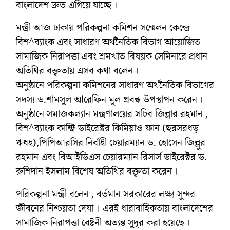
বাংলাদেশ দ্রুত এগিয়ে যাচ্ছে ।
মন্ত্রী আজ ঢাকায় পরিকল্পনা কমিশন সম্মেলন কেন্দ্রে
বিশ^ব্যাংক এবং সাধারণ অর্থনৈতিক বিভাগ আয়োজিত
সামাজিক নিরাপত্তা এবং শ্রমখাত বিষয়ক সেমিনারে প্রধান
অতিথির বক্তৃতায় এসব কথা বলেন ।
অনুষ্ঠানে পরিকল্পনা কমিশনের সাধারণ অর্থনৈতিক বিভাগের
সদস্য ড.শামসুল আরেফিন মূল প্রবন্ধ উপস্থাপন করেন ।
অনুষ্ঠানে সমাজকল্যান মন্ত্রণালয়ের সচিব জিল্লার রহমান ,
বিশ^ব্যাংক কান্ট্রি ডাইরেক্টর কিমিয়াও ফান (ছরসরধড়
ঋধহ),পিপিআরসির নির্বাহী চেয়ারম্যান ড. হোসেন জিল্লুর
রহমান এবং বিআইডিএস চেয়ারম্যান রিসার্স ডাইরেক্টর ড.
রুশিদান ইসলাম বিশেষ অতিথির বক্তৃতা করেন ।
পরিকল্পনা মন্ত্রী বলেন , বর্তমান সরকারের লক্ষ্য সুন্দর
জীবনের নিশ্চয়তা দেযা । এরই ধারাবাহিকতায় বাংলাদেশের
সামাজিক নিরাপত্তা বেষ্টনী অত্যন্ত সুদৃর করা হয়েছে ।