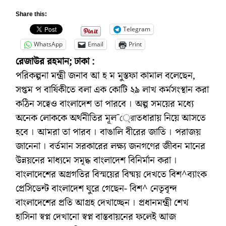
Share this:
Telegram
WhatsApp
Email
Print
রেজাউর রহমান; ঢাকা :
পরিকল্পনা মন্ত্রী জনাব আ হ ম মুস্তফা কামাল বলেছেন,
সপ্তম প বার্ষিকীতে বলা এক কোটি ২৯ লাখ কর্মসংস্থান করা
কঠিন সত্বেও বাংলাদেশ তা পারবে । অল্প সময়ের মধ্যে
অনেক লোককে অর্থনীতির মূল¯্রােতধারায় নিয়ে আসতে
হবে । আমরা তা পারব । বাঙালি বীরের জাতি । পরাজয়
জানেনা । বর্তমান সরকারের লক্ষ্য জনগণের জীবন মানের
উন্নয়নের মাধ্যমে সমৃদ্ধ বাংলাদেশ বিনির্মান করা ।
বাংলাদেশের অগ্রগতির বিস্ময়ের বিষ্ময় দেখতে বিশ^ব্যাংক
প্রেসিডেন্ট বাংলাদেশ ঘুরে গেছেন- বিশ^ নেতৃবৃন্দ
বাংলাদেশের প্রতি আগ্রহ দেখাচ্ছেন । প্রধানমন্ত্রী শেখ
হাসিনা স্বপ্ন দেখানো স্বপ্ন বাস্তবায়নের ফলেই আজ