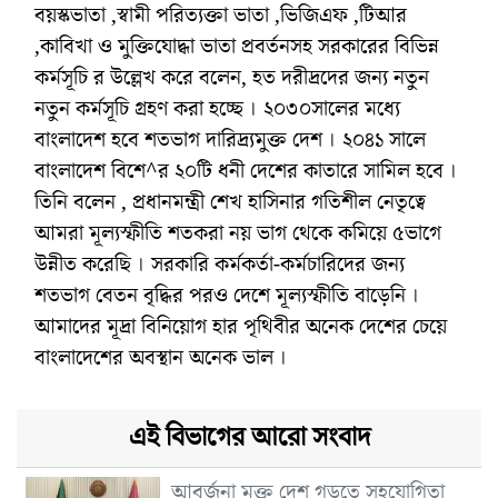
বয়স্কভাতা ,স্বামী পরিত্যক্তা ভাতা ,ভিজিএফ ,টিআর
,কাবিখা ও মুক্তিযোদ্ধা ভাতা প্রবর্তনসহ সরকারের বিভিন্ন
কর্মসূচি র উল্লেখ করে বলেন, হত দরীদ্রদের জন্য নতুন
নতুন কর্মসূচি গ্রহণ করা হচ্ছে । ২০৩০সালের মধ্যে
বাংলাদেশ হবে শতভাগ দারিদ্র্যমুক্ত দেশ । ২০৪১ সালে
বাংলাদেশ বিশে^র ২০টি ধনী দেশের কাতারে সামিল হবে ।
তিনি বলেন , প্রধানমন্ত্রী শেখ হাসিনার গতিশীল নেতৃত্বে
আমরা মূল্যস্ফীতি শতকরা নয় ভাগ থেকে কমিয়ে ৫ভাগে
উন্নীত করেছি । সরকারি কর্মকর্তা-কর্মচারিদের জন্য
শতভাগ বেতন বৃদ্ধির পরও দেশে মূল্যস্ফীতি বাড়েনি ।
আমাদের মূদ্রা বিনিয়োগ হার পৃথিবীর অনেক দেশের চেয়ে
বাংলাদেশের অবস্থান অনেক ভাল ।
এই বিভাগের আরো সংবাদ
আবর্জনা মুক্ত দেশ গড়তে সহযোগিতা