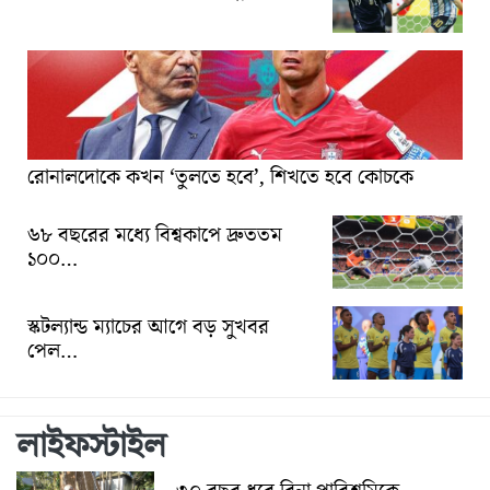
রোনালদোকে কখন ‘তুলতে হবে’, শিখতে হবে কোচকে
৬৮ বছরের মধ্যে বিশ্বকাপে দ্রুততম
১০০…
স্কটল্যান্ড ম্যাচের আগে বড় সুখবর
পেল…
লাইফস্টাইল