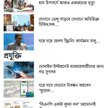
হাম উপসর্গে আরও একজনের মৃত্যু
যেখানে ডেঙ্গু বাড়বে সেখানে অতিরিক্ত
চিকিৎসক…
ঘরে ঘরে হেলথ স্ক্রিনিং কার্যক্রম চালু…
প্রযুক্তি
মোবাইল ইন্টারনেট ব্যবহারকারীদের জন্য
বড় সুখবর
ঘরে বসে যেভাবে নিবন্ধন করবেন
‘ফুয়েল…
‘বিএনপি একটা কুফা দল’ চরমোনাই