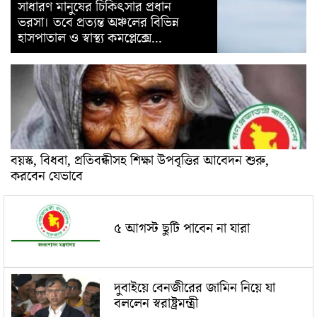
সাধারণ মানুষের চিকিৎসার প্রধান
ভরসা। তবে প্রত্যন্ত অঞ্চলের বিভিন্ন
হাসপাতাল ও স্বাস্থ্য কমপ্লেক্সে...
বয়স্ক, বিধবা, প্রতিবন্ধীসহ শিক্ষা উপবৃত্তির আবেদন শুরু,
করবেন যেভাবে
৫ আগস্ট ছুটি পাবেন না যারা
দুবাইয়ে বেনজীরের জামিন নিয়ে যা
বললেন স্বরাষ্ট্রমন্ত্রী