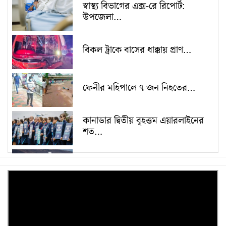
স্বাস্থ্য বিভাগের এক্স-রে রিপোর্ট:
উপজেলা…
বিকল ট্রাকে বাসের ধাক্কায় প্রাণ…
ফেনীর মহিপালে ৭ জন নিহতের…
কানাডার দ্বিতীয় বৃহত্তম এয়ারলাইনের
শত…
লেবাননে ভয়াবহ ফসফরাস বোমা
ফেলেছে…
ইরানে হামলা স্থগিত হলেও মার্কিন…