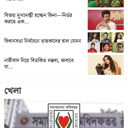
বিজয় মুখ্যমন্ত্রী হচ্ছেন কিনা—নির্ভর
করছে এক…
বিধানসভা নির্বাচনে তারকাদের হাল যেমন
নারীবাদ নিয়ে বিতর্কিত মন্তব্য, জবাবে
যা…
খেলা