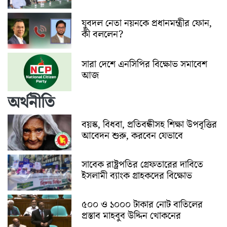
যুবদল নেতা নয়নকে প্রধানমন্ত্রীর ফোন,
কী বললেন?
সারা দেশে এনসিপির বিক্ষোভ সমাবেশ
আজ
অর্থনীতি
বয়স্ক, বিধবা, প্রতিবন্ধীসহ শিক্ষা উপবৃত্তির
আবেদন শুরু, করবেন যেভাবে
সাবেক রাষ্ট্রপতির গ্রেফতারের দাবিতে
ইসলামী ব্যাংক গ্রাহকদের বিক্ষোভ
৫০০ ও ১০০০ টাকার নোট বাতিলের
প্রস্তাব মাহবুব উদ্দিন খোকনের