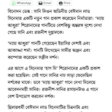
WhatsApp
Email
Print
বিনোদন ডেস্ক : সানি লিওন অভিনীত বেঈমান লাভ
সিনেমার একটি নতুন গান প্রকাশ করেছেন নির্মাতারা। ‘ম্যায়
আধুরা’ শিরোনামের গানটিতে বেশকিছু অন্তরঙ্গ দৃশ্যে দেখা
গেছে সানি এবং রজনীশ দুগ্গালকে।
‘ম্যায় আধুরা’ গানটি গেয়েছেন ইয়াসির দেশাই এবং
আকাঙ্খা শর্মা। গানটি লিখেছেন সামীর অঞ্জন এবং
কম্পোজ করেছেন সঞ্জীব দর্শন।
এর আগে এ সিনেমার ‘হাগ মি’ শিরোনামের একটি প্রকাশ
করা হয়েছিল। সেই গানে সানির নাচ সাড়া ফেলেছিল
দর্শকের মাঝে। তবে ‘ম্যায় আধুরা’ গানে দেখা মিলেছে
আবেদনময়ী সানির। রজনীশ-সানির রসায়নটাও এ গানে
বেশ উপভোগ করবেন দর্শক।
থ্রিলারধর্মী বেঈমান লাভ সিনেমাটির চিত্রনাট্য এবং