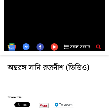
সকল সংবাদ
অন্তরঙ্গ সানি-রজনীশ (ভিডিও)
Share this:
Telegram