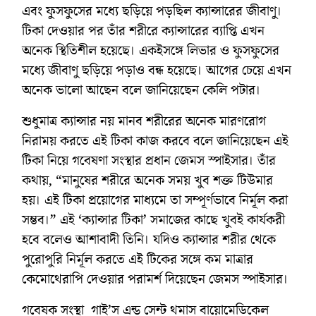
এবং ফুসফুসের মধ্যে ছড়িয়ে পড়ছিল ক্যান্সারের জীবাণু।
টিকা দেওয়ার পর তাঁর শরীরে ক্যান্সারের ব্যাপ্তি এখন
অনেক স্থিতিশীল হয়েছে। একইসঙ্গে লিভার ও ফুসফুসের
মধ্যে জীবাণু ছড়িয়ে পড়াও বন্ধ হয়েছে। আগের চেয়ে এখন
অনেক ভালো আছেন বলে জানিয়েছেন কেলি পটার।
শুধুমাত্র ক্যান্সার নয় মানব শরীরের অনেক মারণরোগ
নিরাময় করতে এই টিকা কাজ করবে বলে জানিয়েছেন এই
টিকা নিয়ে গবেষণা সংস্থার প্রধান জেমস স্পাইসার। তাঁর
কথায়, “মানুষের শরীরে অনেক সময় খুব শক্ত টিউমার
হয়। এই টিকা প্রয়োগের মাধ্যমে তা সম্পূর্ণভাবে নির্মূল করা
সম্ভব।” এই ‘ক্যান্সার টিকা’ সমাজের কাছে খুবই কার্যকরী
হবে বলেও আশাবাদী তিনি। যদিও ক্যান্সার শরীর থেকে
পুরোপুরি নির্মূল করতে এই টিকের সঙ্গে কম মাত্রার
কেমোথেরাপি দেওয়ার পরামর্শ দিয়েছেন জেমস স্পাইসার।
গবেষক সংস্থা গাই’স এন্ড সেন্ট থমাস বায়োমেডিকেল