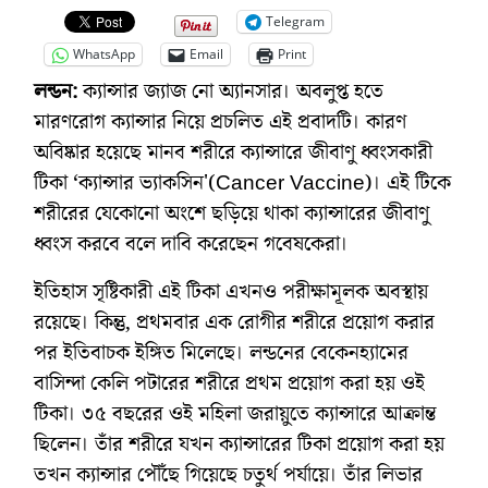
Telegram
WhatsApp
Email
Print
লন্ডন:
ক্যান্সার জ্যাজ নো অ্যানসার। অবলুপ্ত হতে
মারণরোগ ক্যান্সার নিয়ে প্রচলিত এই প্রবাদটি। কারণ
অবিষ্কার হয়েছে মানব শরীরে ক্যান্সারে জীবাণু ধ্বংসকারী
টিকা ‘ক্যান্সার ভ্যাকসিন'(Cancer Vaccine)। এই টিকে
শরীরের যেকোনো অংশে ছড়িয়ে থাকা ক্যান্সারের জীবাণু
ধ্বংস করবে বলে দাবি করেছেন গবেষকেরা।
ইতিহাস সৃষ্টিকারী এই টিকা এখনও পরীক্ষামূলক অবস্থায়
রয়েছে। কিন্তু, প্রথমবার এক রোগীর শরীরে প্রয়োগ করার
পর ইতিবাচক ইঙ্গিত মিলেছে। লন্ডনের বেকেনহ্যামের
বাসিন্দা কেলি পটারের শরীরে প্রথম প্রয়োগ করা হয় ওই
টিকা। ৩৫ বছরের ওই মহিলা জরায়ুতে ক্যান্সারে আক্রান্ত
ছিলেন। তাঁর শরীরে যখন ক্যান্সারের টিকা প্রয়োগ করা হয়
তখন ক্যান্সার পৌঁছে গিয়েছে চতুর্থ পর্যায়ে। তাঁর লিভার