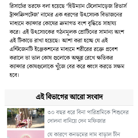
রিসার্চের তরফে বলা হয়েছে ‘হিউম্যান টেলোমাড়েজ রিভার্স
ট্রান্সক্রিপটেজ’ নামের এক ধরণের উৎসেচক বিভাজনের
মাধ্যমে ক্যান্সার কোষের ক্রমাগত বংশ বৃদ্ধিতে সাহায্য
করে। এই উৎসেচকের গঠনমূলক প্রোটিনের সামান্য অংশ
এই টিকাতে রাখা হয়েছে। আশা করা হচ্ছে যে এই
এন্টিজেনটি ইঞ্জেকশনের মাধ্যমে শরীরের রক্তে প্রবেশ
করালে তা ভাল কোষ গুলোকে অক্ষুণ্ণ রেখে ক্ষতিকর
ক্যান্সার কোষগুলোকে খুঁজে বের করে ধ্বংস করতে সক্ষম
হবে।
এই বিভাগের আরো সংবাদ
৩০ বছর ধরে বিনা পারিশ্রমিকে শিশুদের
দোলনা বানিয়ে দেন মফিজার
যে কারণে কনডমের দাম বাড়াল চীন