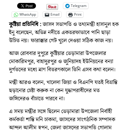
Telegram
WhatsApp
Email
Print
কুষ্টিয়া প্রতিনিধি :
জাসদ সভাপতি ও তথ্যমন্ত্রী হাসানুল হক
ইনু বলেছেন, অভিন্ন নদীতে একতরফাভাবে পানি ছাড়া
উচিত নয়। ফারাক্কার গেট খুলে দেওয়া সঠিক কাজ নয়।
আজ রোববার দুপুরে কুষ্টিয়ার ভেড়ামারা উপজেলার
মোকারিমপুর, বাহাদুরপুর ও জুনিয়াদহ ইউনিয়নের বন্যা
দুর্গতদের মধ্যে ত্রাণ বিতরণকালে তিনি এসব কথা বলেন।
মন্ত্রী আরও বলেন, খালেদা জিয়া ও বিএনপি যতই বিভ্রান্তি
ছড়ানোর চেষ্টা করুক না কেন যুদ্ধাপরাধীদের মত
জঙ্গিদেরও বাঁচাতে পারবে না।
এ সময় মন্ত্রীর সঙ্গে ছিলেন ভেড়ামারা উপজেলা নির্বাহী
কর্মকর্তা শান্তি মনি চাকমা, জাসদের সাংগঠনিক সম্পাদক
আব্দুল আলীম স্বপন, জেলা জাসদের সভাপতি গোলাম