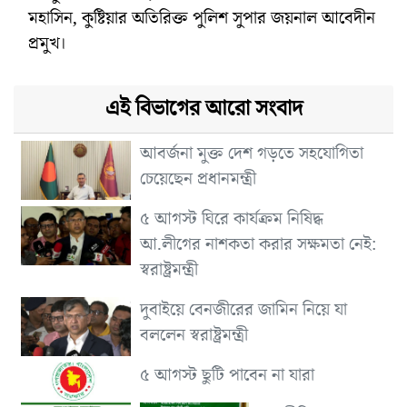
মহাসিন, কুষ্টিয়ার অতিরিক্ত পুলিশ সুপার জয়নাল আবেদীন
প্রমুখ।
এই বিভাগের আরো সংবাদ
আবর্জনা মুক্ত দেশ গড়তে সহযোগিতা
চেয়েছেন প্রধানমন্ত্রী
৫ আগস্ট ঘিরে কার্যক্রম নিষিদ্ধ
আ.লীগের নাশকতা করার সক্ষমতা নেই:
স্বরাষ্ট্রমন্ত্রী
দুবাইয়ে বেনজীরের জামিন নিয়ে যা
বললেন স্বরাষ্ট্রমন্ত্রী
৫ আগস্ট ছুটি পাবেন না যারা