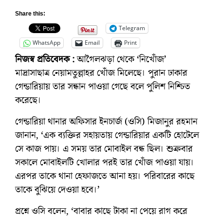
Share this:
Telegram
WhatsApp
Email
Print
নিজস্ব প্রতিবেদক :
আগৈলঝড়া থেকে ‘নিখোঁজ’
মাদ্রাসাছাত্র নেয়ামতুল্লাহর খোঁজ মিলেছে। পুরান ঢাকার
গেন্ডারিয়ায় তার সন্ধান পাওয়া গেছে বলে পুলিশ নিশ্চিত
করেছে।
গেন্ডারিয়া থানার অফিসার ইনচার্জ (ওসি) মিজানুর রহমান
জানান, ‘এক ব্যক্তির সহায়তায় গেন্ডারিয়ার একটি হোটেলে
সে কাজ পায়। এ সময় তার মোবাইল বন্ধ ছিল। শুক্রবার
সকালে মোবাইলটি খোলার পরই তার খোঁজ পাওয়া যায়।
এরপর তাকে থানা হেফাজতে আনা হয়। পরিবারের কাছে
তাকে বুঝিয়ে দেওয়া হবে।’
প্রশ্নে ওসি বলেন, ‘বাবার কাছে টাকা না পেয়ে রাগ করে