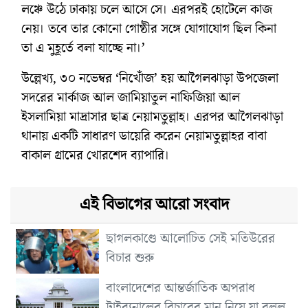
লঞ্চে উঠে ঢাকায় চলে আসে সে। এরপরই হোটেলে কাজ
নেয়। তবে তার কোনো গোষ্ঠীর সঙ্গে যোগাযোগ ছিল কিনা
তা এ মুহূর্তে বলা যাচ্ছে না।’
উল্লেখ্য, ৩০ নভেম্বর ‘নিখোঁজ’ হয় আগৈলঝাড়া উপজেলা
সদরের মার্কাজ আল জামিয়াতুল নাফিজিয়া আল
ইসলামিয়া মাদ্রাসার ছাত্র নেয়ামতুল্লাহ। এরপর আগৈলঝাড়া
থানায় একটি সাধারণ ডায়েরি করেন নেয়ামতুল্লাহর বাবা
বাকাল গ্রামের খোরশেদ ব্যাপারি।
এই বিভাগের আরো সংবাদ
ছাগলকাণ্ডে আলোচিত সেই মতিউরের
বিচার শুরু
বাংলাদেশের আন্তর্জাতিক অপরাধ
ট্রাইব্যুনালের বিচারের মান নিয়ে যা বলল