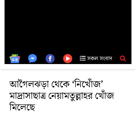
সকল সংবাদ
আগৈলঝড়া থেকে ‘নিখোঁজ’
মাদ্রাসাছাত্র নেয়ামতুল্লাহর খোঁজ
মিলেছে