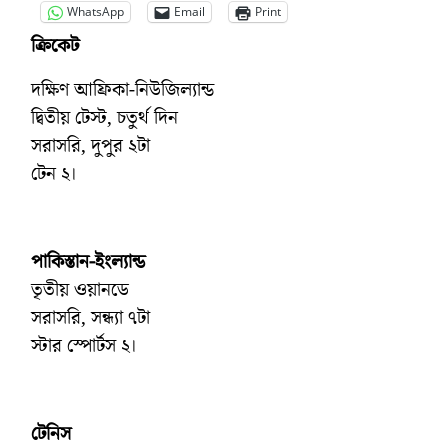
WhatsApp
Email
Print
ক্রিকেট
দক্ষিণ আফ্রিকা-নিউজিল্যান্ড
দ্বিতীয় টেস্ট, চতুর্থ দিন
সরাসরি, দুপুর ২টা
টেন ২।
পাকিস্তান-ইংল্যান্ড
তৃতীয় ওয়ানডে
সরাসরি, সন্ধ্যা ৭টা
স্টার স্পোর্টস ২।
টেনিস