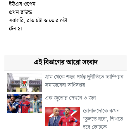
ইউএস ওপেন
প্রথম রাউন্ড
সরাসরি, রাত ৯টা ও ভোর ৫টা
টেন ১।
এই বিভাগের আরো সংবাদ
গ্রাম থেকে শহর পর্যন্ত দুর্নীতিতে চ্যাম্পিয়ন
সমাজসেবা অধিদপ্তর
এক জুতোর পেছনে ৩ জন
রোনালদোকে কখন
‘তুলতে হবে’, শিখতে
হবে কোচকে