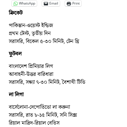
WhatsApp
Email
Print
ক্রিকেট
পাকিস্তান-ওয়েস্ট ইন্ডিজ
প্রথম টেস্ট, তৃতীয় দিন
সরাসরি, বিকেল ৫-৩০ মিনিট, টেন থ্রি
ফুটবল
বাংলাদেশ প্রিমিয়ার লিগ
আবাহনী-উত্তর বারিধারা
সরাসরি, সন্ধ্যা ৭-৩০ মিনিট, বৈশাখী টিভি
লা লিগা
বার্সেলোনা-দেপোর্তিভো লা করুনা
সরাসরি, রাত ৮-১৫ মিনিট, সনি সিক্স
রিয়াল মাদ্রিদ-রিয়াল বেতিস