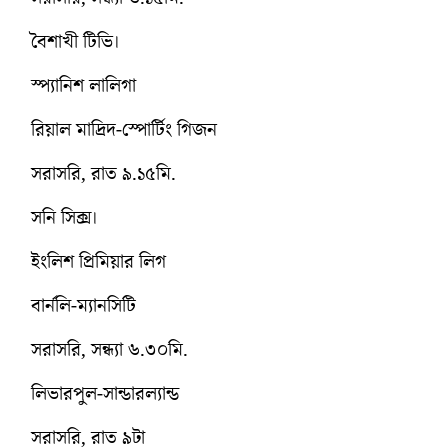
বৈশাখী টিভি।
স্প্যানিশ লালিগা
রিয়াল মাদ্রিদ-স্পোর্টিং গিজন
সরাসরি, রাত ৯.১৫মি.
সনি সিক্স।
ইংলিশ প্রিমিয়ার লিগ
বার্নলি-ম্যানসিটি
সরাসরি, সন্ধ্যা ৬.৩০মি.
লিভারপুল-সান্ডারল্যান্ড
সরাসরি, রাত ৯টা