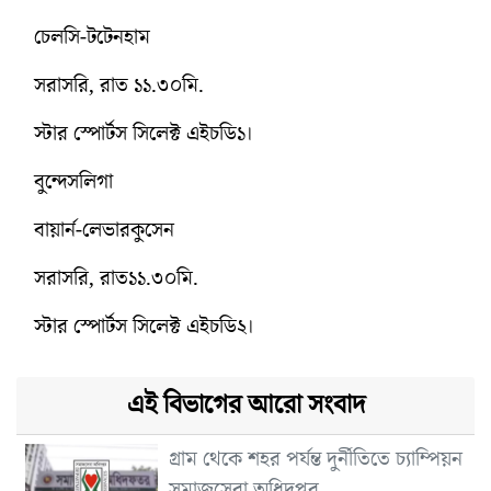
চেলসি-টটেনহাম
সরাসরি, রাত ১১.৩০মি.
স্টার স্পোর্টস সিলেক্ট এইচডি১।
বুন্দেসলিগা
বায়ার্ন-লেভারকুসেন
সরাসরি, রাত১১.৩০মি.
স্টার স্পোর্টস সিলেক্ট এইচডি২।
এই বিভাগের আরো সংবাদ
গ্রাম থেকে শহর পর্যন্ত দুর্নীতিতে চ্যাম্পিয়ন
সমাজসেবা অধিদপ্তর