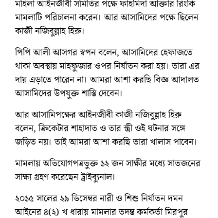
মহিলা আইনজীবী সমিতির পক্ষে ফাহমিদা আক্তার রিংকি
মামলাটি পরিচালনা করেন। আর আসামিদের পক্ষে ছিলেন
কাজী নজিবুল্লাহ হিরু।
পিপি আলী আসগর স্বপন বলেন, আসামিদের হেফাজতে
থাকা অবস্থায় মাহফুজার ওপর নির্যাতন করা হয়। তারা এর
দায় এড়াতে পারেন না। আমরা আশা করছি বিজ্ঞ আদালত
আসামিদের উপযুক্ত শাস্তি দেবেন।
আর আসামিপক্ষের আইনজীবী কাজী নজিবুল্লাহ হিরু
বলেন, ক্রিকেটার শাহাদাত ও তার স্ত্রী ওই ঘটনার সঙ্গে
জড়িত নয়। তাই আমরা আশা করছি তারা খালাস পাবেন।
মামলায় অভিযোগপত্রভুক্ত ১২ জন সাক্ষীর মধ্যে সাতজনের
সাক্ষ্য গ্রহণ করেছেন ট্রাইব্যুনাল।
২০১৫ সালের ২৯ ডিসেম্বর নারী ও শিশু নির্যাতন দমন
আইনের ৪(২) খ ধারায় মামলার তদন্ত কর্মকর্তা মিরপুর