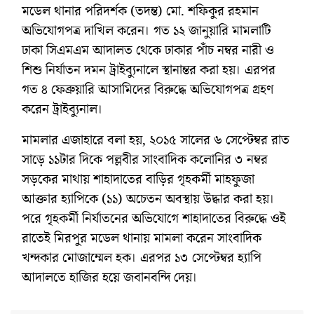
মডেল থানার পরিদর্শক (তদন্ত) মো. শফিকুর রহমান
অভিযোগপত্র দাখিল করেন। গত ১২ জানুয়ারি মামলাটি
ঢাকা সিএমএম আদালত থেকে ঢাকার পাঁচ নম্বর নারী ও
শিশু নির্যাতন দমন ট্রাইব্যুনালে স্থানান্তর করা হয়। এরপর
গত ৪ ফেব্রুয়ারি আসামিদের বিরুদ্ধে অভিযোগপত্র গ্রহণ
করেন ট্রাইব্যুনাল।
মামলার এজাহারে বলা হয়, ২০১৫ সালের ৬ সেপ্টেম্বর রাত
সাড়ে ১১টার দিকে পল্লবীর সাংবাদিক কলোনির ৩ নম্বর
সড়কের মাথায় শাহাদাতের বাড়ির গৃহকর্মী মাহফুজা
আক্তার হ্যাপিকে (১১) অচেতন অবস্থায় উদ্ধার করা হয়।
পরে গৃহকর্মী নির্যাতনের অভিযোগে শাহাদাতের বিরুদ্ধে ওই
রাতেই মিরপুর মডেল থানায় মামলা করেন সাংবাদিক
খন্দকার মোজাম্মেল হক। এরপর ১৩ সেপ্টেম্বর হ্যাপি
আদালতে হাজির হয়ে জবানবন্দি দেয়।