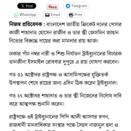
Telegram
WhatsApp
Email
Print
নিজস্ব প্রতিবেদক :
বাংলাদেশ জাতীয় ক্রিকেট দলের পেসার
কাজী শাহাদাত হোসেন রাজীব ও তার স্ত্রী জেসমিন জাহান
নিত্যের বিরুদ্ধে দায়ের করা মামলার রায় আজ।
ঢাকার পাঁচ নম্বর নারী ও শিশু নির্যাতন ট্রাইব্যুনালের বিচারক
তানজীনা ইসমাইল রোববার দুপুরে এ রায় ঘোষণা করবেন।
গত ৩১ অক্টোবর রাষ্ট্রপক্ষ ও আসামিপক্ষের যুক্তিতর্ক
উপস্থাপন শেষে রায়ের জন্য এদিন ঠিক করেন ট্রাইব্যুনাল।
গত ২৭ অক্টোবর শাহাদাত ও তার স্ত্রী নিজেদের নির্দোষ দাবি
করে আত্মপক্ষ শুনানি করেন।
রাষ্ট্রপক্ষে ওই ট্রাইব্যুনালের পিপি আলী আসগর স্বপন,
রাজধানী মানবাধিকার সংস্থার পক্ষে সৈয়দ নাজমুল হুদা ও