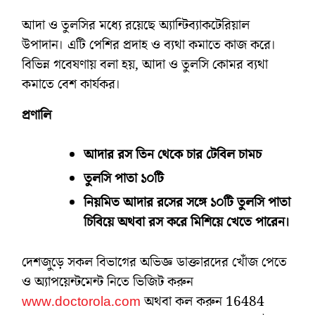
আদা ও তুলসির মধ্যে রয়েছে অ্যান্টিব্যাকটেরিয়াল
উপাদান। এটি পেশির প্রদাহ ও ব্যথা কমাতে কাজ করে।
বিভিন্ন গবেষণায় বলা হয়, আদা ও তুলসি কোমর ব্যথা
কমাতে বেশ কার্যকর।
প্রণালি
আদার রস তিন থেকে চার টেবিল চামচ
তুলসি পাতা ১০টি
নিয়মিত আদার রসের সঙ্গে ১০টি তুলসি পাতা
চিবিয়ে অথবা রস করে মিশিয়ে খেতে পারেন।
দেশজুড়ে সকল বিভাগের অভিজ্ঞ ডাক্তারদের খোঁজ পেতে
ও অ্যাপয়েন্টমেন্ট নিতে ভিজিট করুন
www.doctorola.com
অথবা কল করুন 16484