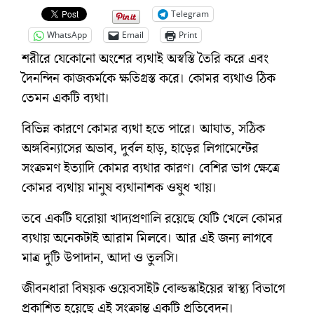
Telegram
WhatsApp
Email
Print
শরীরে যেকোনো অংশের ব্যথাই অস্বস্তি তৈরি করে এবং
দৈনন্দিন কাজকর্মকে ক্ষতিগ্রস্ত করে। কোমর ব্যথাও ঠিক
তেমন একটি ব্যথা।
বিভিন্ন কারণে কোমর ব্যথা হতে পারে। আঘাত, সঠিক
অঙ্গবিন্যাসের অভাব, দুর্বল হাড়, হাড়ের লিগামেন্টের
সংক্রমণ ইত্যাদি কোমর ব্যথার কারণ। বেশির ভাগ ক্ষেত্রে
কোমর ব্যথায় মানুষ ব্যথানাশক ওষুধ খায়।
তবে একটি ঘরোয়া খাদ্যপ্রণালি রয়েছে যেটি খেলে কোমর
ব্যথায় অনেকটাই আরাম মিলবে। আর এই জন্য লাগবে
মাত্র দুটি উপাদান, আদা ও তুলসি।
জীবনধারা বিষয়ক ওয়েবসাইট বোল্ডস্কাইয়ের স্বাস্থ্য বিভাগে
প্রকাশিত হয়েছে এই সংক্রান্ত একটি প্রতিবেদন।