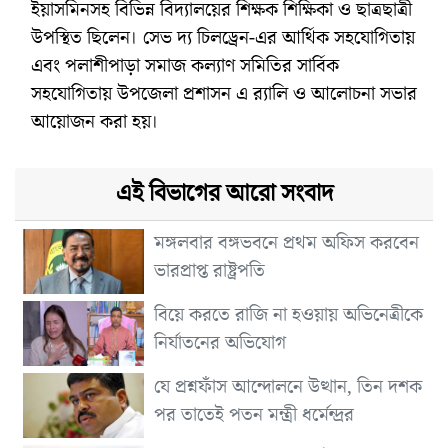
ইয়াসমিনসহ বিভিন্ন বিদ্যালয়ের শিক্ষক শিক্ষিকা ও ছাত্রছাত্রী
উপস্থিত ছিলেন। সেভ দ্য চিলড্রেন-এর আর্থিক সহযোগিতায়
এবং পলাশীপাড়া সমাজ কল্যাণ সমিতির সার্বিক
সহযোগিতায় উপজেলা প্রশাসন এ র‌্যালি ও আলোচনা সভার
আয়োজন করা হয়।
এই বিভাগের আরো সংবাদ
মঙ্গলবার বঙ্গভবনে প্রথম অফিস করবেন
ভারপ্রাপ্ত রাষ্ট্রপতি
বিয়ে করতে রাজি না হওয়ায় অভিনেত্রীকে
নির্যাতনের অভিযোগ
যে প্রশ্নফাঁস আন্দোলনে উত্থান, তিন দশক
পর তাতেই পতন মন্ত্রী ধর্মেন্দ্রর