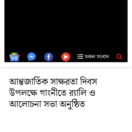
সকল সংবাদ
আন্তজার্তিক সাক্ষরতা দিবস
উপলক্ষে গাংনীতে র‌্যালি ও
আলোচনা সভা অনুষ্ঠিত