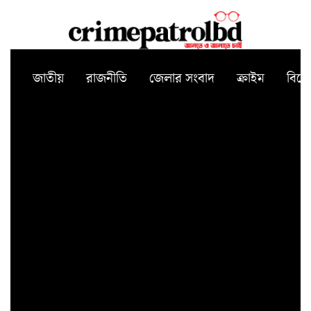
জাতীয়
রাজনীতি
জেলার সংবাদ
ক্রাইম
বিন