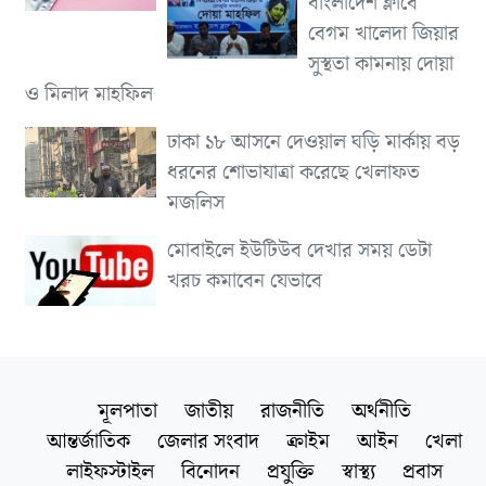
বাংলাদেশ ক্লাবে
বেগম খালেদা জিয়ার
সুস্থতা কামনায় দোয়া
ও মিলাদ মাহফিল
ঢাকা ১৮ আসনে দেওয়াল ঘড়ি মার্কায় বড়
ধরনের শোভাযাত্রা করেছে খেলাফত
মজলিস
মোবাইলে ইউটিউব দেখার সময় ডেটা
খরচ কমাবেন যেভাবে
মূলপাতা
জাতীয়
রাজনীতি
অর্থনীতি
আন্তর্জাতিক
জেলার সংবাদ
ক্রাইম
আইন
খেলা
লাইফস্টাইল
বিনোদন
প্রযুক্তি
স্বাস্থ্য
প্রবাস