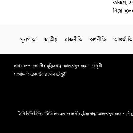
কারণে, এ
নিয়ে চলে
মূলপাতা
জাতীয়
রাজনীতি
অর্থনীতি
আন্তর্জাত
প্রধান সম্পাদকঃ বীর মুক্তিযোদ্ধা আলতাবুর রহমান চৌধুরী
সম্পাদকঃ রেজাউর রহমান চৌধুরী
সিপি.বিডি মিডিয়া লিমিটেড এর পক্ষে বীরমুক্তিযোদ্ধা আলতাবুর রহমান চৌধুরী