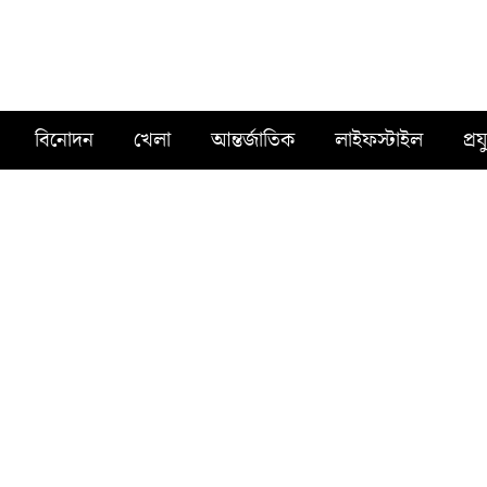
বিনোদন
খেলা
আন্তর্জাতিক
লাইফস্টাইল
প্রয