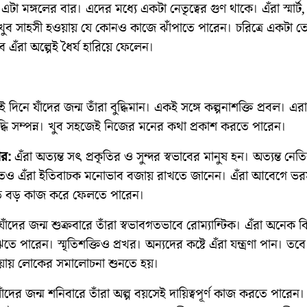
এটা মঙ্গলের বার। এদের মধ্যে একটা নেতৃত্বের গুণ থাকে। এঁরা স্মার্ট,
খুব সাহসী হওয়ায় যে কোনও কাজে ঝাঁপাতে পারেন। চরিত্রে একটা তে
 এঁরা অল্পেই ধৈর্য হারিয়ে ফেলেন।
 দিনে যাঁদের জন্ম তাঁরা বুদ্ধিমান। একই সঙ্গে কল্পনাশক্তি প্রবল। এরা 
ুদ্ধি সম্পন্ন। খুব সহজেই নিজের মনের কথা প্রকাশ করতে পারেন।
ার:
এঁরা অত্যন্ত সৎ প্রকৃতির ও সুন্দর স্বভাবের মানুষ হন। অত্যন্ত নে
িতেও এঁরা ইতিবাচক মনোভাব বজায় রাখতে জানেন। এঁরা আবেগে ভর
 বড় কাজ করে ফেলতে পারেন।
াঁদের জন্ম শুক্রবারে তাঁরা স্বভাবগতভাবে রোম্যান্টিক। এঁরা অনেক ক
ে পারেন। স্মৃতিশক্তিও প্রখর। অন্যদের কষ্টে এঁরা যন্ত্রণা পান। তব
ায় লোকের সমালোচনা শুনতে হয়।
াঁদের জন্ম শনিবারে তাঁরা অল্প বয়সেই দায়িত্বপূর্ণ কাজ করতে পারেন।