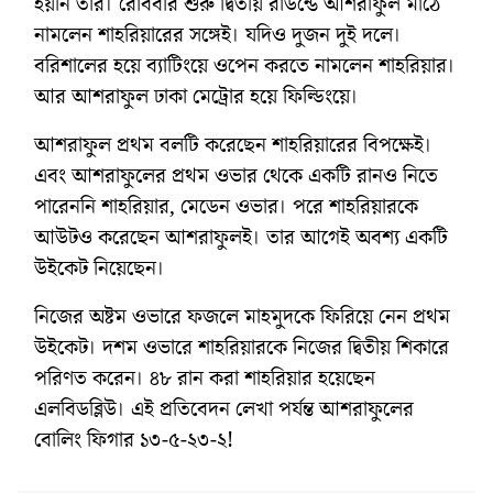
হয়নি তার। রোববার শুরু দ্বিতীয় রাউন্ডে আশরাফুল মাঠে
নামলেন শাহরিয়ারের সঙ্গেই। যদিও দুজন দুই দলে।
বরিশালের হয়ে ব্যাটিংয়ে ওপেন করতে নামলেন শাহরিয়ার।
আর আশরাফুল ঢাকা মেট্রোর হয়ে ফিল্ডিংয়ে।
আশরাফুল প্রথম বলটি করেছেন শাহরিয়ারের বিপক্ষেই।
এবং আশরাফুলের প্রথম ওভার থেকে একটি রানও নিতে
পারেননি শাহরিয়ার, মেডেন ওভার। পরে শাহরিয়ারকে
আউটও করেছেন আশরাফুলই। তার আগেই অবশ্য একটি
উইকেট নিয়েছেন।
নিজের অষ্টম ওভারে ফজলে মাহমুদকে ফিরিয়ে নেন প্রথম
উইকেট। দশম ওভারে শাহরিয়ারকে নিজের দ্বিতীয় শিকারে
পরিণত করেন। ৪৮ রান করা শাহরিয়ার হয়েছেন
এলবিডব্লিউ। এই প্রতিবেদন লেখা পর্যন্ত আশরাফুলের
বোলিং ফিগার ১৩-৫-২৩-২!