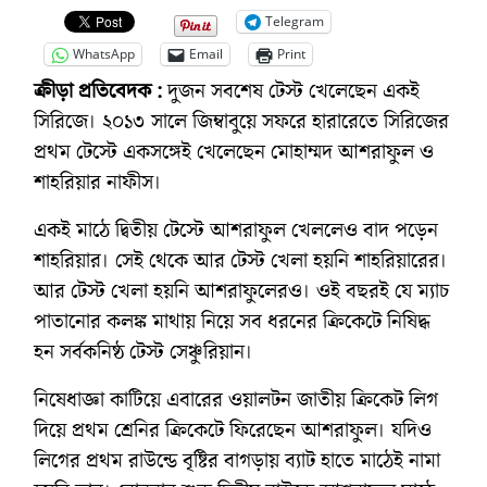
Telegram
WhatsApp
Email
Print
ক্রীড়া প্রতিবেদক :
দুজন সবশেষ টেস্ট খেলেছেন একই
সিরিজে। ২০১৩ সালে জিম্বাবুয়ে সফরে হারারেতে সিরিজের
প্রথম টেস্টে একসঙ্গেই খেলেছেন মোহাম্মদ আশরাফুল ও
শাহরিয়ার নাফীস।
একই মাঠে দ্বিতীয় টেস্টে আশরাফুল খেললেও বাদ পড়েন
শাহরিয়ার। সেই থেকে আর টেস্ট খেলা হয়নি শাহরিয়ারের।
আর টেস্ট খেলা হয়নি আশরাফুলেরও। ওই বছরই যে ম্যাচ
পাতানোর কলঙ্ক মাথায় নিয়ে সব ধরনের ক্রিকেটে নিষিদ্ধ
হন সর্বকনিষ্ঠ টেস্ট সেঞ্চুরিয়ান।
নিষেধাজ্ঞা কাটিয়ে এবারের ওয়ালটন জাতীয় ক্রিকেট লিগ
দিয়ে প্রথম শ্রেনির ক্রিকেটে ফিরেছেন আশরাফুল। যদিও
লিগের প্রথম রাউন্ডে বৃষ্টির বাগড়ায় ব্যাট হাতে মাঠেই নামা