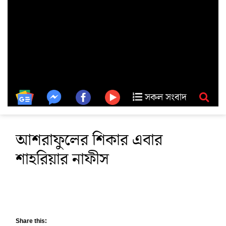
সকল সংবাদ
আশরাফুলের শিকার এবার
শাহরিয়ার নাফীস
Share this: