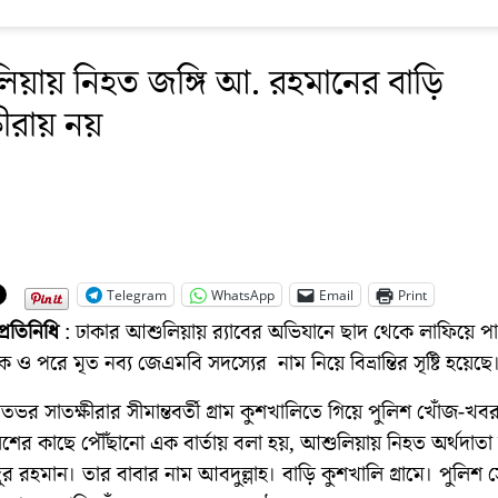
য়ায় নিহত জঙ্গি আ. রহমানের বাড়ি
ষীরায় নয়
Telegram
WhatsApp
Email
Print
প্রতিনিধি
: ঢাকার আশুলিয়ায় র‌্যাবের অভিযানে ছাদ থেকে লাফিয়ে প
ও পরে মৃত নব্য জেএমবি সদস্যের নাম নিয়ে বিভ্রান্তির সৃষ্টি হয়েছে
তভর সাতক্ষীরার সীমান্তবর্তী গ্রাম কুশখালিতে গিয়ে পুলিশ খোঁজ-খ
শের কাছে পৌঁছানো এক বার্তায় বলা হয়, আশুলিয়ায় নিহত অর্থদাতা 
 রহমান। তার বাবার নাম আবদুল্লাহ। বাড়ি কুশখালি গ্রামে। পুলিশ 