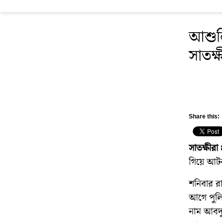
আশুলি
সাতক্
Share this:
সাতক্ষীরা 
গিয়ে আটক 
শনিবার রা
আগে পুলি
নাম আবদুর