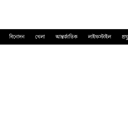
বিনোদন
খেলা
আন্তর্জাতিক
লাইফস্টাইল
প্রয