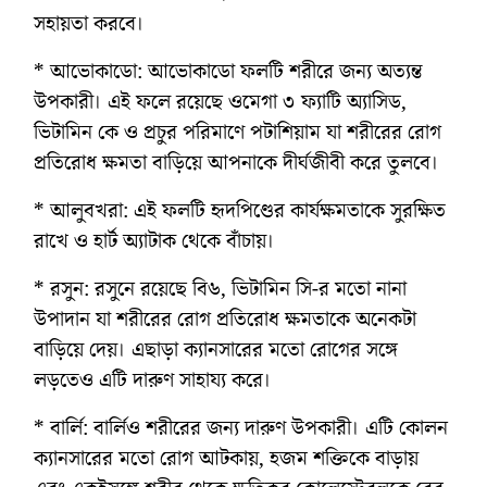
সহায়তা করবে।
* আভোকাডো: আভোকাডো ফলটি শরীরে জন্য অত্যন্ত
উপকারী। এই ফলে রয়েছে ওমেগা ৩ ফ্যাটি অ্যাসিড,
ভিটামিন কে ও প্রচুর পরিমাণে পটাশিয়াম যা শরীরের রোগ
প্রতিরোধ ক্ষমতা বাড়িয়ে আপনাকে দীর্ঘজীবী করে তুলবে।
* আলুবখরা: এই ফলটি হৃদপিণ্ডের কার্যক্ষমতাকে সুরক্ষিত
রাখে ও হার্ট অ্যাটাক থেকে বাঁচায়।
* রসুন: রসুনে রয়েছে বি৬, ভিটামিন সি-র মতো নানা
উপাদান যা শরীরের রোগ প্রতিরোধ ক্ষমতাকে অনেকটা
বাড়িয়ে দেয়। এছাড়া ক্যানসারের মতো রোগের সঙ্গে
লড়তেও এটি দারুণ সাহায্য করে।
* বার্লি: বার্লিও শরীরের জন্য দারুণ উপকারী। এটি কোলন
ক্যানসারের মতো রোগ আটকায়, হজম শক্তিকে বাড়ায়