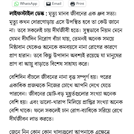
WhatsApp
Email
Print
লাইফস্টাইল ডেস্ক :
মৃত্যু মানব জীবনের এক ধ্রুব সত্য।
মৃত্যু কখন দোরগোড়ায় এসে উপস্থিত হবে তা কেউ জানে
না। তবে সকলেই চায় দীর্ঘজীবী হতে। সুস্থভাবে নিয়ম মেনে
যেমন দীর্ঘদিন নিরোগ বাঁচা যায়, তেমনই অনেক সময়ে
নিষ্ঠাবান থেকেও অনেকে কমবয়সে নানা রোগের কারণে
প্রাণ হারান। তবে কিছু উপাদান অবশ্যই রয়েছে যা মানুষের
প্রাণ বা আয়ু বাড়াতে বিশেষ সাহায্য করে।
বেশিদিন বাঁচলে জীবনের নানা বৃত্ত সম্পূর্ণ হয়। পরের
একাধিক প্রজন্মকে নিজের চোখে আপনি দেখে যেতে
পারবেন। জীবনের ছোট-বড় মুহূর্তগুলোর সংখ্যা অনেক
বেশি হয়। এবং ভালো-খারাপ মিলিয়ে প্রাপ্তির সংখ্যা অনেক
বেশি থাকে। ফলে সকলেই চান রোগ-ব্যাধিকে সরিয়ে রেখে
দীর্ঘজীবন লাভ করতে।
জেনে নিন কোন কোন খাদ্যগুলো আপনাকে এক্ষেত্রে