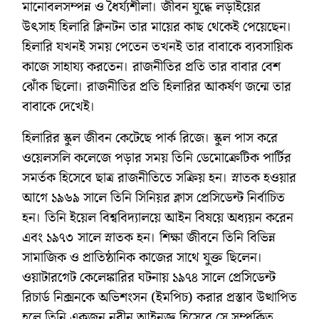
মানোবলসম্পন্ন ও ধৈর্য্যশীলা। জীবন যুদ্ধে লড়াইয়ের
উৎসাহ হিলারি ক্লিনটন তার মায়ের কাছ থেকেই পেয়েছেন।
হিলারি যখনই সময় পেতেন তখনই তার বাবাকে ব্যবসায়িক
কাজে সাহায্য করতেন। রাজনীতির প্রতি তার বাবার বেশ
ঝোঁক ছিলো। রাজনীতির প্রতি হিলারির আকর্ষণ জন্মে তার
বাবাকে দেখেই।
হিলারির স্কুল জীবন কেটেছে পার্ক রিজে। স্কুল পাস করে
ওয়েলসলি কলেজে পড়ার সময় তিনি ডেমোক্রেটিক পার্টির
সমর্তক হিসেবে ছাত্র রাজনীতিতে সক্রিয় হন। স্নাতক হওয়ার
আগে ১৯৬৯ সালে তিনি সিনিয়র ক্লাস প্রেসিডেন্ট নির্বাচিত
হন। তিনি ইয়েল বিশ্ববিদ্যালয়ে আইন বিষয়ে অধ্যয়ন করেন
এবং ১৯৭৩ সালে স্নাতক হন। শিক্ষা জীবনে তিনি বিভিন্ন
সামাজিক ও প্রাতিষ্ঠানিক কাজের সাথে যুক্ত ছিলেন।
ওয়াটারগেট কেলেঙ্কারির ঘটনায় ১৯৭৪ সালে প্রেসিডেন্ট
রিচার্ড নিক্সনকে অভিশংসন (ইমপিচ) করার প্রস্তাব উত্থাপিত
হলে তিনি একজন নবীন আইনজ্ঞ হিসেবে সে সম্পর্কিত