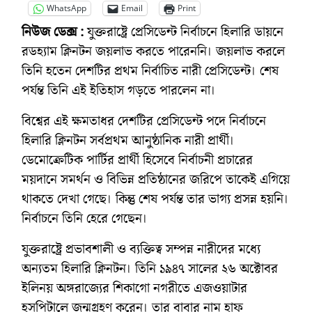
WhatsApp
Email
Print
নিউজ ডেক্স :
যুক্তরাষ্ট্রে প্রেসিডেন্ট নির্বাচনে হিলারি ডায়নে
রডহ্যাম ক্লিনটন জয়লাভ করতে পারেননি। জয়লাভ করলে
তিনি হতেন দেশটির প্রথম নির্বাচিত নারী প্রেসিডেন্ট। শেষ
পর্যন্ত তিনি এই ইতিহাস গড়তে পারলেন না।
বিশ্বের এই ক্ষমতাধর দেশটির প্রেসিডেন্ট পদে নির্বাচনে
হিলারি ক্লিনটন সর্বপ্রথম আনুষ্ঠানিক নারী প্রার্থী।
ডেমোক্রেটিক পার্টির প্রার্থী হিসেবে নির্বাচনী প্রচারের
ময়দানে সমর্থন ও বিভিন্ন প্রতিষ্ঠানের জরিপে তাকেই এগিয়ে
থাকতে দেখা গেছে। কিন্তু শেষ পর্যন্ত তার ভাগ্য প্রসন্ন হয়নি।
নির্বাচনে তিনি হেরে গেছেন।
যুক্তরাষ্ট্রে প্রভাবশালী ও ব্যক্তিত্ব সম্পন্ন নারীদের মধ্যে
অন্যতম হিলারি ক্লিনটন। তিনি ১৯৪৭ সালের ২৬ অক্টোবর
ইলিনয় অঙ্গরাজ্যের শিকাগো নগরীতে এজওয়াটার
হসপিটালে জন্মগ্রহণ করেন। তার বাবার নাম হাফ