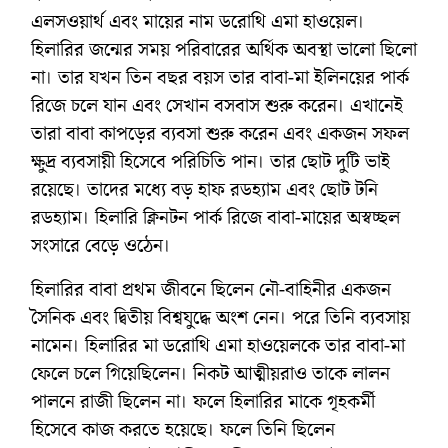
এলসওয়ার্থ এবং মায়ের নাম ডরোথি এমা হাওয়েল।
হিলারির জন্মের সময় পরিবারের অর্থিক অবস্থা ভালো ছিলো
না। তার যখন তিন বছর বয়স তার বাবা-মা ইলিনয়ের পার্ক
রিজে চলে যান এবং সেখান বসবাস শুরু করেন। এখানেই
তারা বাবা কাপড়ের ব্যবসা শুরু করেন এবং একজন সফল
ক্ষুদ্র ব্যবসায়ী হিসেবে পরিচিতি পান। তার ছোট দুটি ভাই
রয়েছে। তাদের মধ্যে বড় হাফ রডহ্যাম এবং ছোট টনি
রডহ্যাম। হিলারি ক্লিনটন পার্ক রিজে বাবা-মায়ের অস্বচ্ছল
সংসারে বেড়ে ওঠেন।
হিলারির বাবা প্রথম জীবনে ছিলেন নৌ-বাহিনীর একজন
সৈনিক এবং দ্বিতীয় বিশ্বযুদ্ধে অংশ নেন। পরে তিনি ব্যবসায়
নামেন। হিলারির মা ডরোথি এমা হাওয়েলকে তার বাবা-মা
ফেলে চলে গিয়েছিলেন। নিকট আত্মীয়রাও তাকে লালন
পালনে রাজী ছিলেন না। ফলে হিলারির মাকে গৃহকর্মী
হিসেবে কাজ করতে হয়েছে। ফলে তিনি ছিলেন