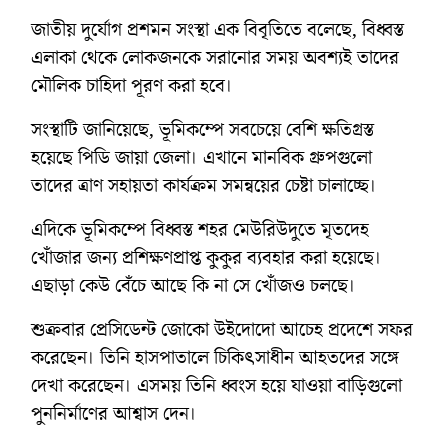
জাতীয় দুর্যোগ প্রশমন সংস্থা এক বিবৃতিতে বলেছে, বিধ্বস্ত
এলাকা থেকে লোকজনকে সরানোর সময় অবশ্যই তাদের
মৌলিক চাহিদা পূরণ করা হবে।
সংস্থাটি জানিয়েছে, ভূমিকম্পে সবচেয়ে বেশি ক্ষতিগ্রস্ত
হয়েছে পিডি জায়া জেলা। এখানে মানবিক গ্রুপগুলো
তাদের ত্রাণ সহায়তা কার্যক্রম সমন্বয়ের চেষ্টা চালাচ্ছে।
এদিকে ভূমিকম্পে বিধ্বস্ত শহর মেউরিউদুতে মৃতদেহ
খোঁজার জন্য প্রশিক্ষণপ্রাপ্ত কুকুর ব্যবহার করা হয়েছে।
এছাড়া কেউ বেঁচে আছে কি না সে খোঁজও চলছে।
শুক্রবার প্রেসিডেন্ট জোকো উইদোদো আচেহ প্রদেশে সফর
করেছেন। তিনি হাসপাতালে চিকিৎসাধীন আহতদের সঙ্গে
দেখা করেছেন। এসময় তিনি ধ্বংস হয়ে যাওয়া বাড়িগুলো
পুননির্মাণের আশ্বাস দেন।