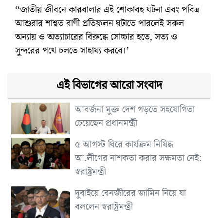
‘‘জাতীয় জীবনে কারবালার এই শোকাবহ ঘটনা এবং পবিত্র
আশুরার শাশ্বত বাণী প্রতিফলন ঘটাতে পারলেই সকল
অন্যায় ও অত্যাচারের বিরুদ্ধে সোচ্চার হতে, সত্য ও
সুন্দরের পথে চলতে সাহায্য করবে।’
এই বিভাগের আরো সংবাদ
আবর্জনা মুক্ত দেশ গড়তে সহযোগিতা
চেয়েছেন প্রধানমন্ত্রী
৫ আগস্ট ঘিরে কার্যক্রম নিষিদ্ধ
আ.লীগের নাশকতা করার সক্ষমতা নেই:
স্বরাষ্ট্রমন্ত্রী
দুবাইয়ে বেনজীরের জামিন নিয়ে যা
বললেন স্বরাষ্ট্রমন্ত্রী