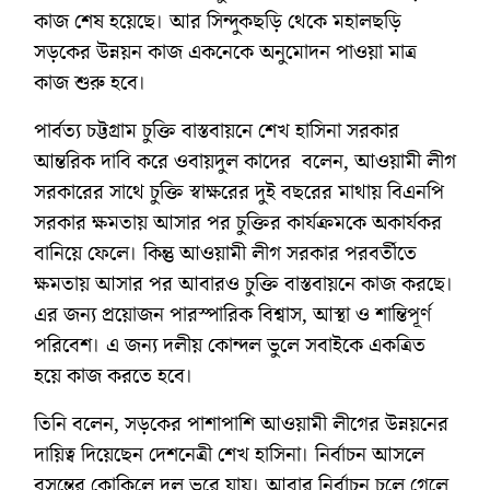
কাজ শেষ হয়েছে। আর সিন্দুকছড়ি থেকে মহালছড়ি
সড়কের উন্নয়ন কাজ একনেকে অনুমোদন পাওয়া মাত্র
কাজ শুরু হবে।
পার্বত্য চট্টগ্রাম চুক্তি বাস্তবায়নে শেখ হাসিনা সরকার
আন্তরিক দাবি করে ওবায়দুল কাদের বলেন, আওয়ামী লীগ
সরকারের সাথে চুক্তি স্বাক্ষরের দুই বছরের মাথায় বিএনপি
সরকার ক্ষমতায় আসার পর চুক্তির কার্যক্রমকে অকার্যকর
বানিয়ে ফেলে। কিন্তু আওয়ামী লীগ সরকার পরবর্তীতে
ক্ষমতায় আসার পর আবারও চুক্তি বাস্তবায়নে কাজ করছে।
এর জন্য প্রয়োজন পারস্পারিক বিশ্বাস, আস্থা ও শান্তিপূর্ণ
পরিবেশ। এ জন্য দলীয় কোন্দল ভুলে সবাইকে একত্রিত
হয়ে কাজ করতে হবে।
তিনি বলেন, সড়কের পাশাপাশি আওয়ামী লীগের উন্নয়নের
দায়িত্ব দিয়েছেন দেশনেত্রী শেখ হাসিনা। নির্বাচন আসলে
বসন্তের কোকিলে দল ভরে যায়। আবার নির্বাচন চলে গেলে