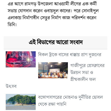
এর আগে রামগড় উপজেলা আওয়ামী লীগের এক কর্মী
সভায় যোগদান করেন ওবায়দুল কাদের। পরে সোনাইপুল
এলাকায় নির্মাণাধীন সেতুর নির্মাণ কাজ পরিদর্শন করেন
তিনি।
এই বিভাগের আরো সংবাদ
বিকল ট্রাকে বাসের ধাক্কায় প্রাণ দুজনের
গাজীপুরে প্রেসক্লাবের
উন্নয়ন সভা ও
গ্রীষ্মকালীন ফল
উৎসব
বঙ্গোপসাগরের মোহনাও দুর্নীতির ছোবল
থেকে রক্ষা পায়নি