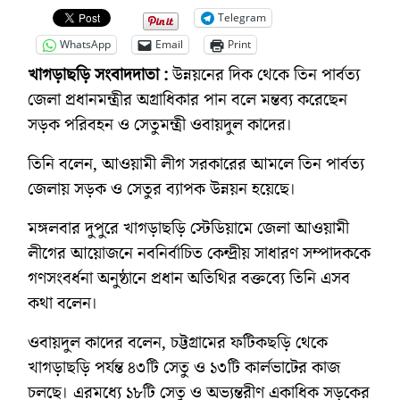
Telegram
WhatsApp
Email
Print
খাগড়াছড়ি সংবাদদাতা :
উন্নয়নের দিক থেকে তিন পার্বত্য
জেলা প্রধানমন্ত্রীর অগ্রাধিকার পান বলে মন্তব্য করেছেন
সড়ক পরিবহন ও সেতুমন্ত্রী ওবায়দুল কাদের।
তিনি বলেন, আওয়ামী লীগ সরকারের আমলে তিন পার্বত্য
জেলায় সড়ক ও সেতুর ব্যাপক উন্নয়ন হয়েছে।
মঙ্গলবার দুপুরে খাগড়াছড়ি স্টেডিয়ামে জেলা আওয়ামী
লীগের আয়োজনে নবনির্বাচিত কেন্দ্রীয় সাধারণ সম্পাদককে
গণসংবর্ধনা অনুষ্ঠানে প্রধান অতিথির বক্তব্যে তিনি এসব
কথা বলেন।
ওবায়দুল কাদের বলেন, চট্টগ্রামের ফটিকছড়ি থেকে
খাগড়াছড়ি পর্যন্ত ৪৩টি সেতু ও ১৩টি কার্লভাটের কাজ
চলছে। এরমধ্যে ১৮টি সেতু ও অভ্যন্তরীণ একাধিক সড়কের