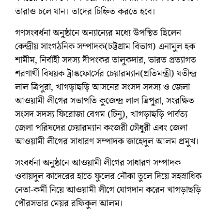
তারাও চলে যান। তাদের চিহ্নিত করতে হবে।
গণসংবর্ধনা অনুষ্ঠানে অন্যান্যের মধ্যে উপস্থিত ছিলেন
কেন্দ্রীয় সাংগঠনিক সম্পাদক(চট্টগ্রাম বিভাগ) এনামুল হক
শামীম, নির্বাহী সদস্য দীপংকর তালুকদার, ভারত প্রত্যাগত
শরণার্থী বিষয়ক ট্রাস্কফোর্সের চেয়ারম্যান(প্রতিমন্ত্রী) যতীন্দ্র
লাল ত্রিপুরা, খাগড়াছড়ি আসনের সংসদ সদস্য ও জেলা
আওয়ামী লীগের সভাপতি কুজেন্দ্র লাল ত্রিপুরা, সংরক্ষিত
সংসদ সদস্য ফিরোজা বেগম (চিনু), খাগড়াছড়ি পার্বত্য
জেলা পরিষদের চেয়ারম্যান কংজরী চৌধুরী এবং জেলা
আওয়ামী লীগের সাধারণ সম্পাদক জাহেদুল আলম প্রমুখ।
সংবর্ধনা অনুষ্ঠানে আওয়ামী লীগের সাধারণ সম্পাদক
ওবায়দুল কাদেরের হাতে ফুলের নৌকা তুলে দিয়ে সহস্রাধিক
নেতা-কর্মী নিয়ে আওয়ামী লীগে যোগদান করেন খাগড়াছড়ি
পৌরসভার মেয়র রফিকুল আলম।