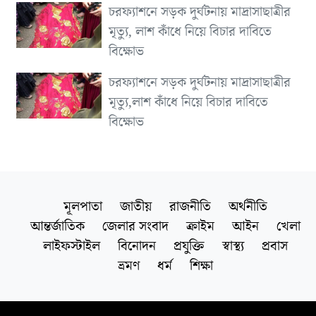
চরফ্যাশনে সড়ক দুর্ঘটনায় মাদ্রাসাছাত্রীর
মৃত্যু, লাশ কাঁধে নিয়ে বিচার দাবিতে
বিক্ষোভ
চরফ্যাশনে সড়ক দুর্ঘটনায় মাদ্রাসাছাত্রীর
মৃত্যু,লাশ কাঁধে নিয়ে বিচার দাবিতে
বিক্ষোভ
মূলপাতা
জাতীয়
রাজনীতি
অর্থনীতি
আন্তর্জাতিক
জেলার সংবাদ
ক্রাইম
আইন
খেলা
লাইফস্টাইল
বিনোদন
প্রযুক্তি
স্বাস্থ্য
প্রবাস
ভ্রমণ
ধর্ম
শিক্ষা