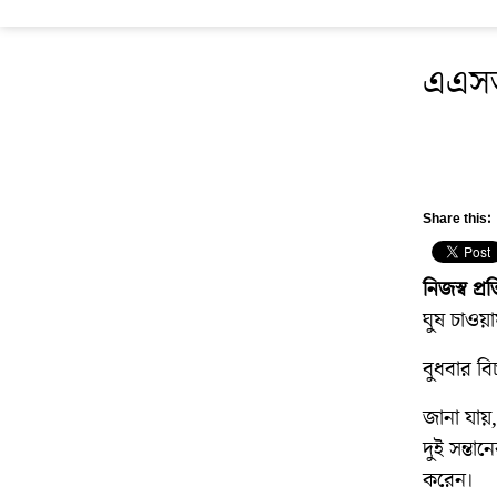
এএসআই
Share this:
নিজস্ব প্
ঘুষ চাওয়
বুধবার ব
জানা যায়,
দুই সন্তা
করেন।