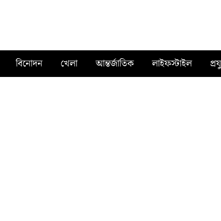
বিনোদন
খেলা
আন্তর্জাতিক
লাইফস্টাইল
প্রয