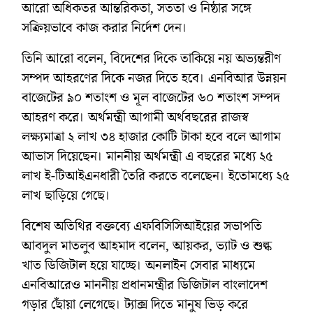
আরো অধিকতর আন্তরিকতা, সততা ও নিষ্ঠার সঙ্গে
সক্রিয়ভাবে কাজ করার নির্দেশ দেন।
তিনি আরো বলেন, বিদেশের দিকে তাকিয়ে নয় অভ্যন্তরীণ
সম্পদ আহরণের দিকে নজর দিতে হবে। এনবিআর উন্নয়ন
বাজেটের ৯০ শতাংশ ও মূল বাজেটের ৬০ শতাংশ সম্পদ
আহরণ করে। অর্থমন্ত্রী আগামী অর্থবছরের রাজস্ব
লক্ষ্যমাত্রা ২ লাখ ৩৪ হাজার কোটি টাকা হবে বলে আগাম
আভাস দিয়েছেন। মাননীয় অর্থমন্ত্রী এ বছরের মধ্যে ২৫
লাখ ই-টিআইএনধারী তৈরি করতে বলেছেন। ইতোমধ্যে ২৫
লাখ ছাড়িয়ে গেছে।
বিশেষ অতিথির বক্তব্যে এফবিসিসিআইয়ের সভাপতি
আবদুল মাতলুব আহমাদ বলেন, আয়কর, ভ্যাট ও শুল্ক
খাত ডিজিটাল হয়ে যাচ্ছে। অনলাইন সেবার মাধ্যমে
এনবিআরেও মাননীয় প্রধানমন্ত্রীর ডিজিটাল বাংলাদেশ
গড়ার ছোঁয়া লেগেছে। ট্যাক্স দিতে মানুষ ভিড় করে