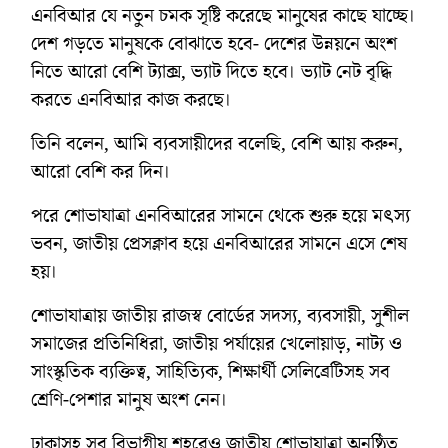
এনবিআর যে নতুন চমক সৃষ্টি করেছে মানুষের কাছে যাচ্ছে।
দেশ গড়তে মানুষকে বোঝাতে হবে- দেশের উন্নয়নে অংশ
নিতে আরো বেশি ট্যাক্স, ভ্যাট দিতে হবে। ভ্যাট নেট বৃদ্ধি
করতে এনবিআর কাজ করছে।
তিনি বলেন, আমি ব্যবসায়ীদের বলেছি, বেশি আয় করুন,
আরো বেশি কর দিন।
পরে শোভাযাত্রা এনবিআরের সামনে থেকে শুরু হয়ে মৎস্য
ভবন, জাতীয় প্রেসক্লাব হয়ে এনবিআরের সামনে এসে শেষ
হয়।
শোভাযাত্রায় জাতীয় রাজস্ব বোর্ডের সদস্য, ব্যবসায়ী, সুশীল
সমাজের প্রতিনিধিরা, জাতীয় পর্যায়ের খেলোয়াড়, নাট্য ও
সাংস্কৃতিক ব্যক্তিত্ব, সাহিত্যিক, শিক্ষার্থী সেলিব্রেটিসহ সব
শ্রেণি-পেশার মানুষ অংশ নেন।
ঢাকাসহ সব বিভাগীয় শহরেও জাতীয় শোভাযাত্রা অনুষ্ঠিত