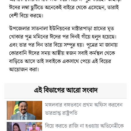
ঈদের লম্বা ছুটিতে অনেকেই বাইরে থেকে এসেছেন, তারাই
বেশী বিয়ে করছে।
উপজেলার সাতনালা ইউনিয়নের মাষ্টারপাড়া গ্রামের মৃত
খোকার পূত্র মমিনের ঈদের পর দিনই গাঁয়ে হলুদ হয়েছে।
এবং তার পর দিন তার বিয়ে সম্পুন্ন হয়। পূত্রের মা জানায়
কোরবানি ঈদের সময় আত্বীয় স্বজন সবাই কর্মস্থল থেকে
বাড়িতে আসে তাই সবাইকে একসাথে পেয়ে এই বিয়ের
আয়োজন করা।
এই বিভাগের আরো সংবাদ
মঙ্গলবার বঙ্গভবনে প্রথম অফিস করবেন
ভারপ্রাপ্ত রাষ্ট্রপতি
বিয়ে করতে রাজি না হওয়ায় অভিনেত্রীকে