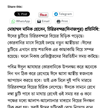
Share this:
Telegram
WhatsApp
Email
Print
মোহাম্মদ মানিক হোসেন, চিরিরবন্দর(দিনাজপুর) প্রতিনিধি:
ঈদের ছুটিতে চিরিরবন্দরে বিয়ের হিড়িক পড়েছে।
কোরবানির মাংস দিয়েই চলছে নতুন আত্বীয়তা ।ঈদের
ছুটিতে এখানে প্রায় শতাধিক এর কাছাকাছি বিয়ে সম্পন্ন
হয়েছে। ফলে নিকাহ রেজিষ্ট্রারদের বিরতিহীন সময় কাটছে।
পবিত্র ঈদুল আযাহার কোরবানিকে উপলক্ষ্য করে অনেকে
দিন খন ঠিক করে রেখেছে ঈদে আসা আত্বীয় স্বজনকে
আপ্যায়ন করতে হবে। তাই এক ঢিলে দুই পাখি মারতে
চিরিরবন্দরে বিয়ের হিরিক লেগেছে। ঈদকে সামনে রেখে
লম্বা ছুটি পাবে তা মাথায় রেখেই ওই সময় বর ও কনে
পক্ষের মধ্যে আলাপ-আলোচনার মাধ্যমে বিয়ের দিনক্ষন
ঠিক করা হয়। সবাই ঈদের ছুটিকেই বেছে নিয়েছে বলে