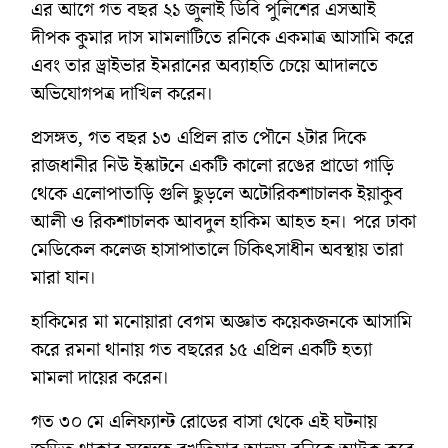
এর আগে গত বছর ২১ জুলাই ডিবি পুলিশের এসআই
দীপক কুমার দাস মামলাটিতে রনিকে একমাত্র আসামি করে
এবং তার ড্রাইভার ইমরানের অব্যাহতি চেয়ে আদালতে
অভিযোগপত্র দাখিল করেন।
প্রসঙ্গত, গত বছর ১৩ এপ্রিল রাত পৌনে ২টার দিকে
রাজধানীর নিউ ইস্কাটনে একটি কালো রঙের প্রাডো গাড়ি
থেকে এলোপাতাড়ি গুলি ছুড়লে অটোরিকশাচালক ইয়াকুব
আলী ও রিকশাচালক আবদুল হাকিম আহত হন। পরে ঢাকা
মেডিকেল কলেজ হাসাপাতালে চিকিৎসাধীন অবস্থায় তারা
মারা যান।
হাকিমের মা মনোয়ারা বেগম অজ্ঞাত কয়েকজনকে আসামি
করে রমনা থানায় গত বছরের ১৫ এপ্রিল একটি হত্যা
মামলা দায়ের করেন।
গত ৩০ মে এলিফ্যান্ট রোডের বাসা থেকে এই ঘটনায়