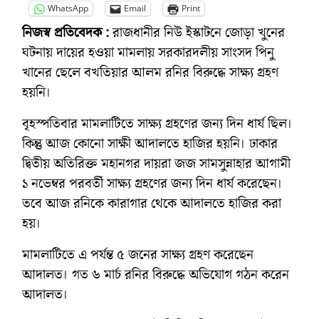
WhatsApp
Email
Print
নিজস্ব প্রতিবেদক :
রাজধানীর নিউ ইস্কাটনে জোড়া খুনের
ঘটনায় দায়ের হওয়া মামলায় সরকারদলীয় সাংসদ পিনু
খানের ছেলে বখতিয়ার আলম রনির বিরুদ্ধে সাক্ষ্য গ্রহণ
হয়নি।
বৃহস্পতিবার মামলাটিতে সাক্ষ্য গ্রহণের জন্য দিন ধার্য ছিল।
কিন্তু আজ কোনো সাক্ষী আদালতে হাজির হয়নি। ঢাকার
দ্বিতীয় অতিরিক্ত মহানগর দায়রা জজ সামসুন্নাহার আগামী
১ নভেম্বর পরবর্তী সাক্ষ্য গ্রহণের জন্য দিন ধার্য করেছেন।
তবে আজ রনিকে কারাগার থেকে আদালতে হাজির করা
হয়।
মামলাটিতে এ পর্যন্ত ৫ জনের সাক্ষ্য গ্রহণ করেছেন
আদালত। গত ৬ মার্চ রনির বিরুদ্ধে অভিযোগ গঠন করেন
আদালত।