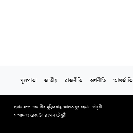
মূলপাতা
জাতীয়
রাজনীতি
অর্থনীতি
আন্তর্জাত
প্রধান সম্পাদকঃ বীর মুক্তিযোদ্ধা আলতাবুর রহমান চৌধুরী
সম্পাদকঃ রেজাউর রহমান চৌধুরী