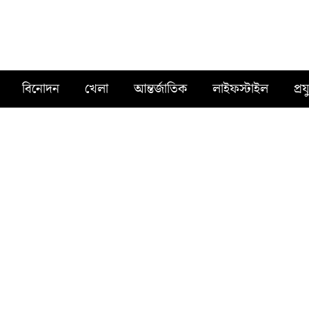
বিনোদন
খেলা
আন্তর্জাতিক
লাইফস্টাইল
প্রয