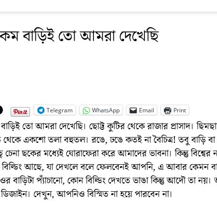
কম বাড়িই তো আমরা দেখেছি
Telegram
WhatsApp
Email
Print
াড়িই তো আমরা দেখেছি। ছোট্ট কুটির থেকে রাজার প্রাসাদ। ছিমছ
ি থেকে একশো তলা বহুতল। রঙে, ঢঙে কতই না বৈচিত্র! তবু বাড়ি বা ব
 চেনা ছকের মধ্যেই ঘোরাফেরা করে আমাদের ভাবনা। কিন্তু বিশ্বের নানা
 বিল্ডিং আছে, যা দেখলে বলে ফেলবেনই আপনি, এ আবার কেমন বাড
র বাড়িটা প্যাঁচানো, কোন বিল্ডিং দেখতে ভাঙা কিন্তু আদৌ তা নয়। অদ
ব ডিজাইন। দেখুন, আপনিও বিস্মিত না হয়ে পারবেন না।