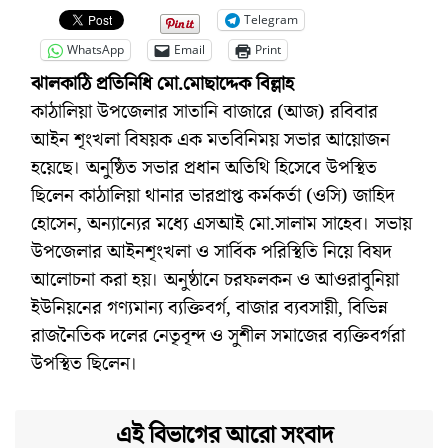
Telegram
WhatsApp
Email
Print
ঝালকাঠি প্রতিনিধি মো.মোছাদ্দেক বিল্লাহ
কাঠালিয়া উপজেলার সাতানি বাজারে (আজ) রবিবার
আইন শৃংখলা বিষয়ক এক মতবিনিময় সভার আয়োজন
হয়েছে। অনুষ্ঠিত সভার প্রধান অতিথি হিসেবে উপস্থিত
ছিলেন কাঠালিয়া থানার ভারপ্রাপ্ত কর্মকর্তা (ওসি) জাহিদ
হোসেন, অন্যান্যের মধ্যে এসআই মো.সালাম সাহেব। সভায়
উপজেলার আইনশৃংখলা ও সার্বিক পরিস্থিতি নিয়ে বিষদ
আলোচনা করা হয়। অনুষ্ঠানে চরফলকন ও আওরাবুনিয়া
ইউনিয়নের গণ্যমান্য ব্যক্তিবর্গ, বাজার ব্যবসায়ী, বিভিন্ন
রাজনৈতিক দলের নেতৃবৃন্দ ও সুশীল সমাজের ব্যক্তিবর্গরা
উপস্থিত ছিলেন।
এই বিভাগের আরো সংবাদ