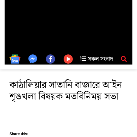
সকল সংবাদ
কাঠালিয়ার সাতানি বাজারে আইন
শৃঙখলা বিষয়ক মতবিনিময় সভা
Share this: