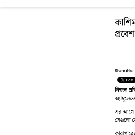
কাশিম
প্রবে
Share this:
নিজস্ব প্
অ্যাম্বুল
এর আগে রা
সেগুলো ভে
কারাগারে