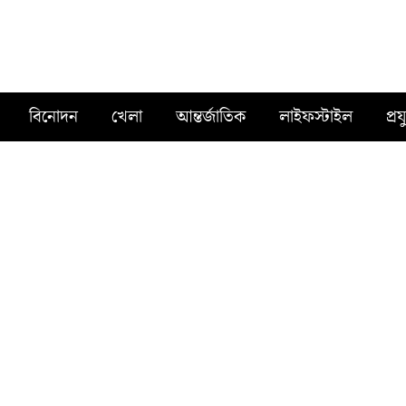
বিনোদন
খেলা
আন্তর্জাতিক
লাইফস্টাইল
প্রয