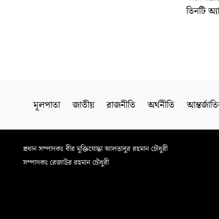
তিনটি অ্য
মূলপাতা
জাতীয়
রাজনীতি
অর্থনীতি
আন্তর্জাত
প্রধান সম্পাদকঃ বীর মুক্তিযোদ্ধা আলতাবুর রহমান চৌধুরী
সম্পাদকঃ রেজাউর রহমান চৌধুরী