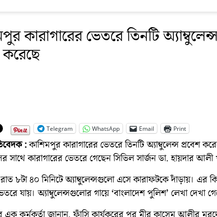
পুর কারাগারের ভেতরে তিনটি অ্যাম্বুলেন্
শ করেছে
Telegram
WhatsApp
Email
Print
রতিবেদক :
কাশিমপুর কারাগারের ভেতরে তিনটি অ্যাম্বুলেন্স প্রবেশ কর
েন্সের সাথে কারাগারের ভেতরে গেছেন সিভিল সার্জন ডা. হায়দার আলী
ত ৮টা ৪০ মিনিটে অ্যাম্বুলেন্সগুলো এসে কারাফটকে দাঁড়ায়। এর কি
তরে যায়। অ্যাম্বুলেন্সগুলোর গায়ে ‘বাংলাদেশ পুলিশ’ লেখা দেখা গ
র এক কর্মকর্তা জানান, ফাঁসি কার্যকরের পর মীর কাসেম আলীর মর