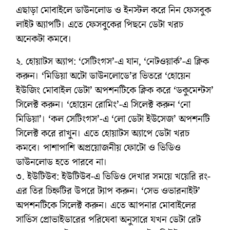
এছাড়া মোবাইলে ডাউনলোড ও ইনস্টল করে নিন ফেসবুক
লাইট অ্যাপটি। এতে ফেসবুকের পিছনে ডেটা খরচ
অনেকটা কমবে।
২. হোয়াটস অ্যাপ: ‘সেটিংগস’-এ যান, ‘নেটওয়ার্ক’-এ ক্লিক
করুন। ‘মিডিয়া অটো ডাউনলোডে’র ভিতরে ‘হোয়েন
ইউজিং মোবাইল ডেটা’ অপশনটিকে ক্লিক করে ‘ডকুমেন্টস’
সিলেক্ট করুন। ‘হোয়েন রোমিং’-এ সিলেক্ট করুন ‘নো
মিডিয়া’। ‘কল সেটিংগস’-এ ‘লো ডেটা ইউসেজ’ অপশনটি
সিলেক্ট করে রাখুন। এতে হোয়াটস অ্যাপে ডেটা খরচ
কমবে। পাশাপাশি অপ্রয়োজনীয় ফোটো ও ভিডিও
ডাউনলোড হতে পারবে না।
৩. ইউটিউব: ইউটিউব-এ ভিডিও দেখার সময়ে খয়েরি রং-
এর তির চিহ্নটির উপরে ট্যাপ করুন। ‘সেভ ওভারনাইট’
অপশনটিকে সিলেক্ট করুন। এতে আপনার মোবাইলের
সার্ভিস প্রোভাইডারের পরিষেবা অনুসারে যখন ডেটা রেট