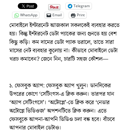
Telegram
WhatsApp
Email
Print
মোবাইলে ইন্টারনেট আজকাল সকলকেই ব্যবহার করতে
হয়। কিন্তু ইন্টারনেট ডেটা প্যাকের জন্য গুনতে হয় বেশ
কিছু কড়ি। কম দামের ডেটা প্যাক ভরালে, তাতে সারা
মাসের নেট ব্যবহার কুলোয় না। কীভাবে মোবাইলে ডেটা
খরচ কমাবেন? জেনে নিন, চারটি সহজ কৌশল—
১. ফেসবুক অ্যাপ: ফেসবুক অ্যাপ খুলুন। ডানদিকের
উপরের কোণে ‘সেটিংগস-এ ক্লিক করুন। তারপর যান
‘অ্যাপ সেটিংগসে’। ‘অটোপ্লে’-তে ক্লিক করে ‘নেভার
অটোপ্লে ভিডিওজ’ অপশনটিতে ক্লিক করুন। এতে
ফেসবুকে আপনা-আপনি ভিডিও চলা বন্ধ হবে। বাঁচবে
আপনার মোবাইল ডেটাও।