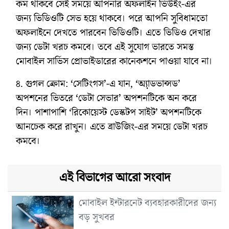
কম থাকবে সেই সময়ে আপনার অফলাইন ভিউইং-এর
জন্য ভিডিওটি সেভ হয়ে থাকবে। পরে আপনি সুবিধামতো
অফলাইনে দেখতে পারবেন ভিডিওটি। এতে ভিডিও দেখার
জন্য ডেটা খরচ কমবে। তবে এই সুযোগ ভারতে সমস্ত
মোবাইল সার্ভিস প্রোভাইডারের কানেকশনে পাওয়া যাবে না।
৪. গু‌গল ক্রোম: ‘সেটিংগস’-এ যান, ‘অ্যা়ডভান্সড’
অপশনের ভিতরে ‘ডেটা সেভার’ অপশনটিকে অন করে
দিন। পাশাপাশি ‘রিকোয়েস্ট ডেস্কটপ সাইট’ অপশনটিকে
আনচেক করে রাখুন। এতে ব্রাউজিং-এর সময়ে ডেটা খরচ
কমবে।
এই বিভাগের আরো সংবাদ
মোবাইল ইন্টারনেট ব্যবহারকারীদের জন্য
বড় সুখবর