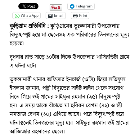
Telegram
WhatsApp
Email
Print
কুড়িগ্রাম প্রতিনিধি :
কুড়িগ্রামের ভূরুঙ্গামারী উপজেলায়
বিদ্যুৎস্পৃষ্ট হয়ে মা-ছেলেসহ এক পরিবারের তিনজনের মৃত্যু
হয়েছে।
বুধবার রাত সাড়ে ১০টার দিকে উপজেলার খাসিরভিটা গ্রামে
এ ঘটনা ঘটে।
ভূরুঙ্গামারী থানার অফিসার ইনচার্জ (ওসি) জিয়া লতিফুল
ইসলাম জানান, পল্লী বিদ্যুতের সাইট লাইন থেকে সংযোগ
নিতে গিয়ে ওই গ্রামের সাইফুর রহমান (২৫) বিদ্যুৎস্পৃষ্ট
হন। এ সময় তাকে বাঁচাতে মা ছবিরন বেগম (৪২) ও স্ত্রী
মমতাজ বেগম (২০) এগিয়ে আসে। পরে বিদ্যুৎস্পৃষ্ট হয়ে
ঘটনাস্থলেই তিনজনের মৃত্যু হয়। সাইফুর রহমান ওই গ্রামের
আজিজার রহমানের ছেলে।