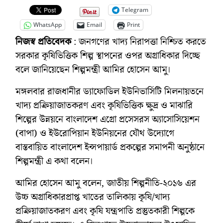
Telegram
WhatsApp
Email
Print
নিজস্ব প্রতিবেদক
: জনগণের খাদ্য নিরাপত্তা নিশ্চিত করতে
সরকার কৃষিভিত্তিক শিল্প স্থাপনের ওপর অগ্রাধিকার দিচ্ছে
বলে জানিয়েছেন শিল্পমন্ত্রী আমির হোসেন আমু।
মঙ্গলবার রাজধানীর ড্যাফোডিল ইউনিভার্সিটি মিলনায়তনে
খাদ্য প্রক্রিয়াজাতকরণ এবং কৃষিভিত্তিক ক্ষুদ্র ও মাঝারি
শিল্পের উন্নয়নে বাংলাদেশ এগ্রো প্রসেসরস অ্যাসোসিয়েশন
(বাপা) ও ইউরোপিয়ান ইউনিয়নের যৌথ উদ্যোগে
বাস্তবায়িত বাংলাদেশ ইন্সপায়ার্ড প্রকল্পের সমাপনী অনুষ্ঠানে
শিল্পমন্ত্রী এ কথা বলেন।
আমির হোসেন আমু বলেন, জাতীয় শিল্পনীতি-২০১৬ এর
উচ্চ অগ্রাধিকারপ্রাপ্ত খাতের তালিকায় কৃষি/খাদ্য
প্রক্রিয়াজাতকরণ এবং কৃষি যন্ত্রপাতি প্রস্তুতকারী শিল্পকে