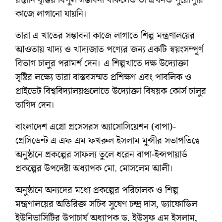
কাজে লাগানো যায়নি।
তারা এ খাতের সম্ভাবনা কাজে লাগাতে শিল্প মন্ত্রণালয়ের
আওতায় খাদ্য ও খাদ্যজাত পণ্যের জন্য একটি স্বয়ংসম্পূর্ণ
বিভাগ চালুর পরামর্শ দেন। এ শিল্পখাতে দক্ষ উদ্যোক্তা
সৃষ্টির লক্ষ্যে তারা বাস্তবসম্মত প্রশিক্ষণ এবং পাবলিক ও
প্রাইভেট বিশ্ববিদ্যালয়গুলোতে উদ্যোক্তা বিষয়ক কোর্স চালুর
তাগিদ দেন।
বাংলাদেশ এগ্রো প্রসেসরস অ্যাসোসিয়েশন (বাপা)-
প্রেসিডেন্ট এ এফ এম ফখরুল ইসলাম মুন্সীর সভাপতিত্বে
অনুষ্ঠানে প্রকল্পের সাফল্য তুলে ধরেন বাপা-ইন্সপায়ার্ড
প্রকল্পের উপদেষ্টা অধ্যাপক মো. মোসলেম আলী।
অনুষ্ঠানে অন্যদের মধ্যে প্রকল্পের পরিচালক ও শিল্প
মন্ত্রণালয়ের অতিরিক্ত সচিব সুষেণ চন্দ্র দাস, ড্যাফোডিল
ইউনিভার্সিটির উপাচার্য অধ্যাপক ড. ইউসুফ এম ইসলাম,