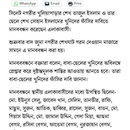
WhatsApp
Email
Print
সিলেট নগরীর খুলিয়াপাড়ার শেখ তাজুল ইসলাম ও তার
ছেলে শেখ সোহান ইসলামের খুনিদের ফাঁসির দাবিতে
মানববন্ধন করেছেন এলাকাবাসী।
শুক্রবার বাদ জুমা নগরীর শেখঘাট গরম দেওয়ান মাজারে
সামনে এ মানববন্ধন করা হয়।
মানবববন্ধনে বক্তারা বলেন, বাবা-ছেলের খুনিদের অবিলম্বে
গ্রেপ্তার করে দৃষ্টান্তমূলক শাস্তির আওতায় আনতে হবে। তারা
বাবা-ছেলের খুনিদের ফাঁসির দাবি জানান।
মানববন্ধনে স্থানীয় এলাকাবাসীদের মধ্যে উপস্থিত ছিলেন-
মো. ইউনুস সেলু, জাবেদ খান, সেলিম, তানভীর, রাফি,
মাছুম, সুজন, আতিক, ছাব্বির, রাসেল, সুজন, বাতন, মো.
গিয়াস উদ্দিন, মো. জামাল উদ্দিন, গেদা মিয়া, আছমা
বেগম, রসিদা বেগম, ফাতেমা বেগম, নুরজাহান বেগম,