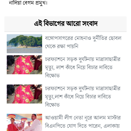
নাদিয়া বেগম প্রমুখ।
এই বিভাগের আরো সংবাদ
বঙ্গোপসাগরের মোহনাও দুর্নীতির ছোবল
থেকে রক্ষা পায়নি
চরফ্যাশনে সড়ক দুর্ঘটনায় মাদ্রাসাছাত্রীর
মৃত্যু, লাশ কাঁধে নিয়ে বিচার দাবিতে
বিক্ষোভ
চরফ্যাশনে সড়ক দুর্ঘটনায় মাদ্রাসাছাত্রীর
মৃত্যু,লাশ কাঁধে নিয়ে বিচার দাবিতে
বিক্ষোভ
আওয়ামী লীগ নেতা নূরে আলম মাস্টার
বিএনপিতে যোগ দিতে পারেন, এলাকায়