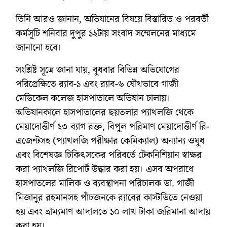
তিনি আরও জানান, অভিযানের বিষয়ে বিস্তারিত ও পরবর্তী
কর্মসূচি শনিবার দুপুর ১২টায় সংবাদ সম্মেলনের মাধ্যমে
জানানো হবে।
সংশ্লিষ্ট সূত্রে জানা যায়, বুধবার বিভিন্ন অভিযোগের
পরিপ্রেক্ষিতে র‌্যাব-১ এবং র‌্যাব-৬ যৌথভাবে গাজী
মেডিকেল কলেজ হাসপাতালে অভিযান চালায়।
অভিযানকালে হাসপাতালের ছয়তলার প্যাথলজি থেকে
মেয়াদোত্তীর্ণ ২৩ ব্যাগ রক্ত, বিপুল পরিমাণ মেয়াদোত্তীর্ণ রি-
এজেন্টসহ (প্যাথলজি পরীক্ষার কেমিক্যাল) অন্যান্য ওষুধ
এবং বিশেষজ্ঞ চিকিৎসকের পরিবর্তে টেকনিশিয়ান স্বাক্ষর
করা প্যাথলজি রিপোর্ট উদ্ধার করা হয়। এসব অপরাধে
হাসপাতলের মালিক ও ব্যবস্থাপনা পরিচালক ডা. গাজী
মিজানুর রহমানসহ পাঁচজনকে র‌্যাবের কাস্টডিতে নেওয়া
হয় এবং ভ্রাম্যমাণ আদালতে ১০ লাখ টাকা জরিমানা আদায়
করা হয়।