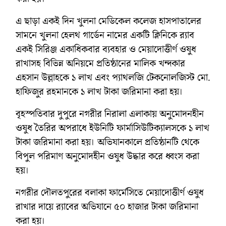
এ ছাড়া একই দিন খুলনা মেডিকেল কলেজ হাসপাতালের
সামনে খুলনা হেলথ গার্ডেন নামের একটি ক্লিনিকে র‌্যাব
একই সিরিঞ্জ একাধিকবার ব্যবহার ও মেয়াদোত্তীর্ণ ওষুধ
রাখাসহ বিভিন্ন অনিয়মে প্রতিষ্ঠানের মালিক খন্দকার
এহসান উল্লাহকে ১ লাখ এবং প্যাথলজি টেকনোলজিস্ট মো.
হাফিজুর রহমানকে ১ লাখ টাকা জরিমানা করা হয়।
বৃহস্পতিবার দুপুরে নগরীর নিরালা এলাকায় অনুমোদনহীন
ওষুধ তৈরির অপরাধে ইউনিটি ফার্মাসিউটিক্যালসকে ১ লাখ
টাকা জরিমানা করা হয়। অভিযানকালে প্রতিষ্ঠানটি থেকে
বিপুল পরিমাণ অনুমোদহীন ওষুধ উদ্ধার করে ধ্বংস করা
হয়।
নগরীর দৌলতপুরের বলাকা ফার্মেসিতে মেয়াদোত্তীর্ণ ওষুধ
রাখার দায়ে র‌্যাবের অভিযানে ৫০ হাজার টাকা জরিমানা
করা হয়।