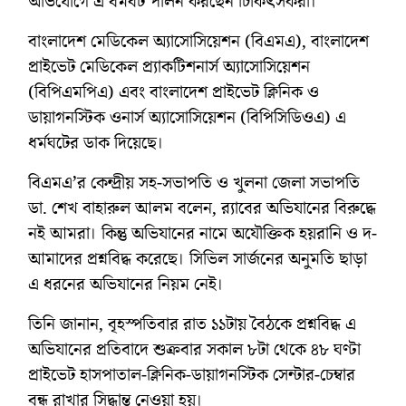
অভিযোগে এ ধর্মঘট পালন করছেন চিকিৎসকরা।
বাংলাদেশ মেডিকেল অ্যাসোসিয়েশন (বিএমএ), বাংলাদেশ
প্রাইভেট মেডিকেল প্র্যাকটিশনার্স অ্যাসোসিয়েশন
(বিপিএমপিএ) এবং বাংলাদেশ প্রাইভেট ক্লিনিক ও
ডায়াগনস্টিক ওনার্স অ্যাসোসিয়েশন (বিপিসিডিওএ) এ
ধর্মঘটের ডাক দিয়েছে।
বিএমএ’র কেন্দ্রীয় সহ-সভাপতি ও খুলনা জেলা সভাপতি
ডা. শেখ বাহারুল আলম বলেন, র‌্যাবের অভিযানের বিরুদ্ধে
নই আমরা। কিন্তু অভিযানের নামে অযৌক্তিক হয়রানি ও দ-
আমাদের প্রশ্নবিদ্ধ করেছে। সিভিল সার্জনের অনুমতি ছাড়া
এ ধরনের অভিযানের নিয়ম নেই।
তিনি জানান, বৃহস্পতিবার রাত ১১টায় বৈঠকে প্রশ্নবিদ্ধ এ
অভিযানের প্রতিবাদে শুক্রবার সকাল ৮টা থেকে ৪৮ ঘণ্টা
প্রাইভেট হাসপাতাল-ক্লিনিক-ডায়াগনস্টিক সেন্টার-চেম্বার
বন্ধ রাখার সিদ্ধান্ত নেওয়া হয়।