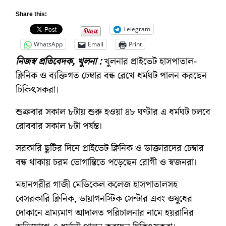
Share this:
Telegram
WhatsApp
Email
Print
নিজস্ব প্রতিবেদক, খুলনা :
খুলনার প্রাইভেট হাসপাতাল-
ক্লিনিক ও ব্যক্তিগত চেম্বার বন্ধ রেখে ধর্মঘট পালন করছেন
চিকিৎসকরা।
শুক্রবার সকাল ৮টায় শুরু হওয়া ৪৮ ঘণ্টার এ ধর্মঘট চলবে
রোববার সকাল ৮টা পর্যন্ত।
সরকারি ছুটির দিনে প্রাইভেট ক্লিনিক ও ডাক্তারদের চেম্বার
বন্ধ থাকায় চরম ভোগান্তিতে পড়েছেন রোগী ও স্বজনরা।
মহানগরীর গাজী মেডিকেল কলেজ হাসপাতালসহ
বেসরকারি ক্লিনিক, ডায়াগনস্টিক সেন্টার এবং ওষুধের
দোকানে ভ্রাম্যমাণ আদালত পরিচালনার নামে হয়রানির