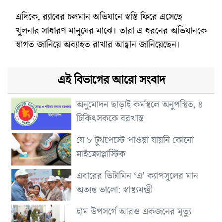
এদিকে, র‌্যাবের চলমান অভিযানে স্বস্তি ফিরে এসেছে
খুলনার সাধারণ মানুষের মাঝে। তারা এ ধরনের অভিযানকে
স্বাগত জানিয়ে অব্যাহত রাখার আহ্বান জানিয়েছেন।
এই বিভাগের আরো সংবাদ
অনুমোদন ছাড়াই কর্মস্থলে অনুপস্থিত, ৪
চিকিৎসককে বরখাস্ত
যে ৮ টুথপেস্টে পাওয়া যায়নি কোনো
মাইক্রোপ্লাস্টিক
এবারের ভিটামিন ‘এ’ ক্যাপসুলের মান
অত্যন্ত ভালো: স্বাস্থ্যমন্ত্রী
হাম উপসর্গে আরও একজনের মৃত্যু