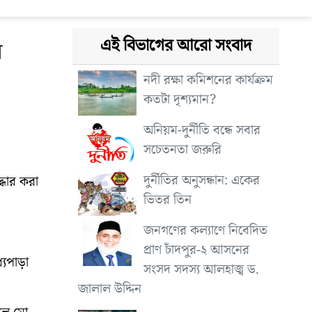
এই বিভাগের আরো সংবাদ
র
নদী রক্ষা কমিশনের কার্যক্রম
কতটা দৃশ্যমান?
অনিয়ম-দুর্নীতি বন্ধে সবার
সচেতনতা জরুরি
দুর্নীতির অনুসন্ধান: একের
্ধার করা
ভিতর তিন
জনগণের কল্যাণে নিবেদিত
প্রাণ চাঁদপুর-২ আসনের
্যপাড়া
সংসদ সদস্য আলহাজ্ব ড.
জালাল উদ্দিন