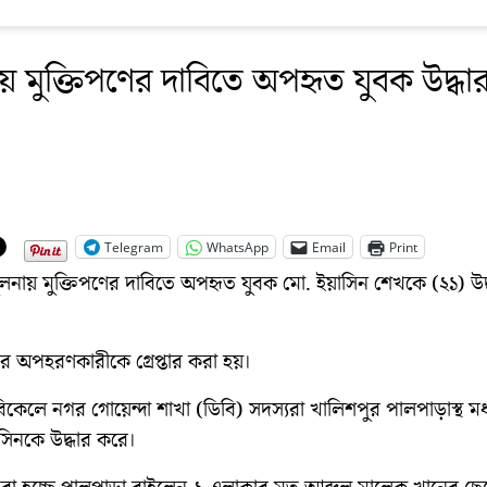
য় মুক্তিপণের দাবিতে অপহৃত যুবক উদ্ধা
Telegram
WhatsApp
Email
Print
লনায় মুক্তিপণের দাবিতে অপহৃত যুবক মো. ইয়াসিন শেখকে (২১) উদ
র অপহরণকারীকে গ্রেপ্তার করা হয়।
বিকেলে নগর গোয়েন্দা শাখা (ডিবি) সদস্যরা খালিশপুর পালপাড়াস্থ মধ
সিনকে উদ্ধার করে।