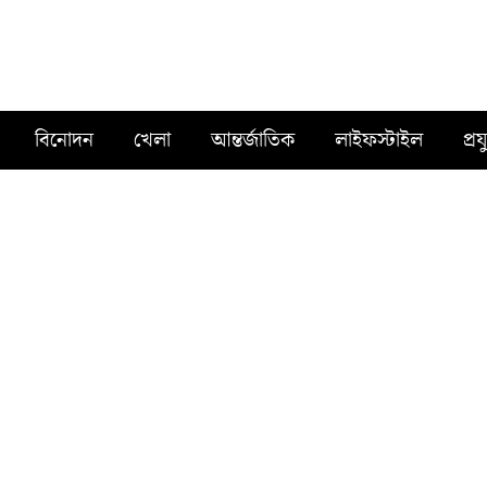
বিনোদন
খেলা
আন্তর্জাতিক
লাইফস্টাইল
প্রয