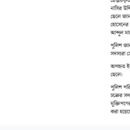
গ্রেপ্তার
নাসির উদ
ছেলে জাম
হোসেনের 
আব্দুল ম
পুলিশ জা
সদস্যরা 
অপহৃত ইয়
ছেলে।
পুলিশ পর
চক্রের সদ
মুক্তিপণে
করা হয়েছে