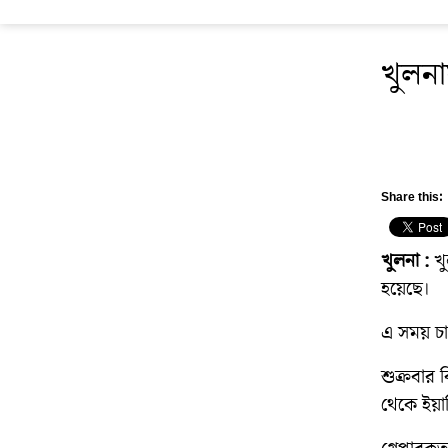
খুলনা
Share this:
খুলনা :
খু
হয়েছে।
এ সময় চা
শুক্রবার 
থেকে ইয়া