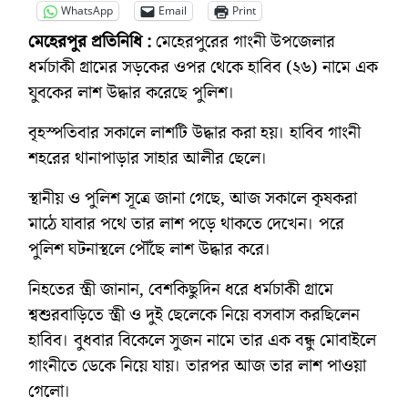
WhatsApp
Email
Print
মেহেরপুর প্রতিনিধি :
মেহেরপুরের গাংনী উপজেলার
ধর্মচাকী গ্রামের সড়কের ওপর থেকে হাবিব (২৬) নামে এক
যুবকের লাশ উদ্ধার করেছে পুলিশ।
বৃহস্পতিবার সকালে লাশটি উদ্ধার করা হয়। হাবিব গাংনী
শহরের থানাপাড়ার সাহার আলীর ছেলে।
স্থানীয় ও পুলিশ সূত্রে জানা গেছে, আজ সকালে কৃষকরা
মাঠে যাবার পথে তার লাশ পড়ে থাকতে দেখেন। পরে
পুলিশ ঘটনাস্থলে পৌঁছে লাশ উদ্ধার করে।
নিহতের স্ত্রী জানান, বেশকিছুদিন ধরে ধর্মচাকী গ্রামে
শ্বশুরবাড়িতে স্ত্রী ও দুই ছেলেকে নিয়ে বসবাস করছিলেন
হাবিব। বুধবার বিকেলে সুজন নামে তার এক বন্ধু মোবাইলে
গাংনীতে ডেকে নিয়ে যায়। তারপর আজ তার লাশ পাওয়া
গেলো।