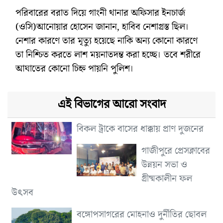
পরিবারের বরাত দিয়ে গাংনী থানার অফিসার ইনচার্জ
(ওসি)আনোয়ার হোসেন জানান, হাবিব নেশাগ্রস্ত ছিল।
নেশার কারণে তার মৃত্যু হয়েছে নাকি অন্য কোনো কারণে
তা নিশ্চিত করতে লাশ ময়নাতদন্ত করা হচ্ছে। তবে শরীরে
আঘাতের কোনো চিহ্ন পায়নি পুলিশ।
এই বিভাগের আরো সংবাদ
বিকল ট্রাকে বাসের ধাক্কায় প্রাণ দুজনের
গাজীপুরে প্রেসক্লাবের
উন্নয়ন সভা ও
গ্রীষ্মকালীন ফল
উৎসব
বঙ্গোপসাগরের মোহনাও দুর্নীতির ছোবল