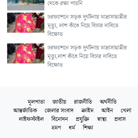
থেকে রক্ষা পায়নি
চরফ্যাশনে সড়ক দুর্ঘটনায় মাদ্রাসাছাত্রীর
মৃত্যু, লাশ কাঁধে নিয়ে বিচার দাবিতে
বিক্ষোভ
চরফ্যাশনে সড়ক দুর্ঘটনায় মাদ্রাসাছাত্রীর
মৃত্যু,লাশ কাঁধে নিয়ে বিচার দাবিতে
বিক্ষোভ
মূলপাতা
জাতীয়
রাজনীতি
অর্থনীতি
আন্তর্জাতিক
জেলার সংবাদ
ক্রাইম
আইন
খেলা
লাইফস্টাইল
বিনোদন
প্রযুক্তি
স্বাস্থ্য
প্রবাস
ভ্রমণ
ধর্ম
শিক্ষা