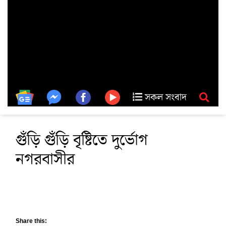
সকল সংবাদ
গুঁড়ি গুঁড়ি বৃষ্টিতে দুর্ভোগ
নগরবাসীর
Share this: