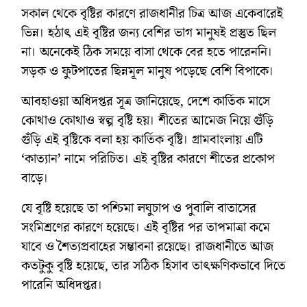
সকাল থেকে বৃষ্টির কারণে রাজধানীর চিত্র আজ একেবারেই
ভিন্ন। হঠাৎ এই বৃষ্টির জন্য বেশির ভাগ মানুষই প্রস্তুত ছিল
না। অনেকেই ঠিক সময়ে বাসা থেকে বের হতে পারেননি।
সড়ক ও ফুটপাতের ছিন্নমূল মানুষ পড়েছে বেশি বিপাকে।
আবহাওয়া অধিদপ্তর সূত্র জানিয়েছে, দেশে কার্তিক মাসে
কোথাও কোথাও স্বল্প বৃষ্টি হয়। শীতের আমেজ নিয়ে গুঁড়ি
গুঁড়ি এই বৃষ্টিকে বলা হয় কার্তিক বৃষ্টি। গ্রামবাংলায় এটি
‘কাত্যান’ নামে পরিচিত। এই বৃষ্টির কারণে শীতের প্রকোপ
বাড়ে।
যে বৃষ্টি হয়েছে তা পশ্চিমা লঘুচাপ ও পুবালি বাতাসের
সংমিশ্রণের কারণে হয়েছে। এই বৃষ্টির পর তাপমাত্রা কমে
যাবে ও শৈত্যপ্রবাহের সম্ভাবনা রয়েছে। রাজধানীতে আজ
কতটুকু বৃষ্টি হয়েছে, তার সঠিক হিসাব তাৎক্ষণিকভাবে দিতে
পারেনি অধিদপ্তর।