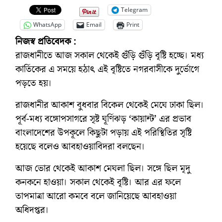
Telegram
WhatsApp
Email
Print
নিজস্ব প্রতিবেদক :
রাজধানীতে আজ সকাল থেকেই গুঁড়ি গুঁড়ি বৃষ্টি হচ্ছে। মধ্য
কার্তিকের এ সময়ে হঠাৎ এই বৃষ্টিতে নগরবাসীকে দুর্ভোগে
পড়তে হয়।
রাজধানীর আকাশ বুধবার বিকেল থেকেই মেঘে ঢাকা ছিল।
পূর্ব-মধ্য বঙ্গোপসাগরে সৃষ্ট ঘূর্ণিঝড় ‘কায়ান্ট’ এর প্রভাব
বাংলাদেশের উপকূলে কিছুটা পড়ায় এই পরিস্থিতির সৃষ্টি
হয়েছে বলেও আবহাওয়াবিদরা বলছেন।
আজ ভোর থেকেই আকাশ মেঘলা ছিল। সঙ্গে ছিল মৃদু
কনকনে হাওয়া। সকাল থেকেই বৃষ্টি। আর এর ফলে
তাপমাত্রা আরো কমবে বলে জানিয়েছে আবহাওয়া
অধিদপ্তর।