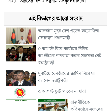
এখনো ভারতের বিশাখাপট্টনাম উপকূলের দিকে।
এই বিভাগের আরো সংবাদ
আবর্জনা মুক্ত দেশ গড়তে সহযোগিতা
চেয়েছেন প্রধানমন্ত্রী
৫ আগস্ট ঘিরে কার্যক্রম নিষিদ্ধ
আ.লীগের নাশকতা করার সক্ষমতা নেই:
স্বরাষ্ট্রমন্ত্রী
দুবাইয়ে বেনজীরের জামিন নিয়ে যা
বললেন স্বরাষ্ট্রমন্ত্রী
৫ আগস্ট ছুটি পাবেন না যারা
রাজনীতিকে
কৃত্রিমভাবে সংসদের