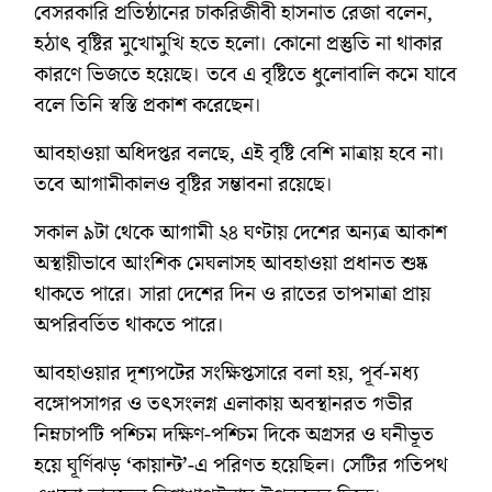
বেসরকারি প্রতিষ্ঠানের চাকরিজীবী হাসনাত রেজা বলেন,
হঠাৎ বৃষ্টির মুখোমুখি হতে হলো। কোনো প্রস্তুতি না থাকার
কারণে ভিজতে হয়েছে। তবে এ বৃষ্টিতে ধুলোবালি কমে যাবে
বলে তিনি স্বস্তি প্রকাশ করেছেন।
আবহাওয়া অধিদপ্তর বলছে, এই বৃষ্টি বেশি মাত্রায় হবে না।
তবে আগামীকালও বৃষ্টির সম্ভাবনা রয়েছে।
সকাল ৯টা থেকে আগামী ২৪ ঘণ্টায় দেশের অন্যত্র আকাশ
অস্থায়ীভাবে আংশিক মেঘলাসহ আবহাওয়া প্রধানত শুষ্ক
থাকতে পারে। সারা দেশের দিন ও রাতের তাপমাত্রা প্রায়
অপরিবর্তিত থাকতে পারে।
আবহাওয়ার দৃশ্যপটের সংক্ষিপ্তসারে বলা হয়, পূর্ব-মধ্য
বঙ্গোপসাগর ও তৎসংলগ্ন এলাকায় অবস্থানরত গভীর
নিম্নচাপটি পশ্চিম দক্ষিণ-পশ্চিম দিকে অগ্রসর ও ঘনীভূত
হয়ে ঘূর্ণিঝড় ‘কায়ান্ট’-এ পরিণত হয়েছিল। সেটির গতিপথ