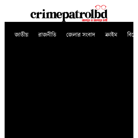
জাতীয়
রাজনীতি
জেলার সংবাদ
ক্রাইম
বিন