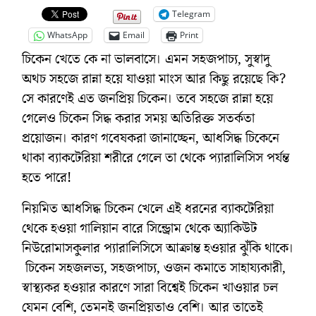
Telegram
WhatsApp
Email
Print
চিকেন খেতে কে না ভালবাসে। এমন সহজপাচ্য, সুস্বাদু
অথচ সহজে রান্না হয়ে যাওয়া মাংস আর কিছু রয়েছে কি?
সে কারণেই এত জনপ্রিয় চিকেন। তবে সহজে রান্না হয়ে
গেলেও চিকেন সিদ্ধ করার সময় অতিরিক্ত সতর্কতা
প্রয়োজন। কারণ গবেষকরা জানাচ্ছেন, আধসিদ্ধ চিকেনে
থাকা ব্যাকটেরিয়া শরীরে গেলে তা থেকে প্যারালিসিস পর্যন্ত
হতে পারে!
নিয়মিত আধসিদ্ধ চিকেন খেলে এই ধরনের ব্যাকটেরিয়া
থেকে হওয়া গালিয়ান বারে সিন্ড্রোম থেকে অ্যাকিউট
নিউরোমাসকুলার প্যারালিসিসে আক্রান্ত হওয়ার ঝুঁকি থাকে।
চিকেন সহজলভ্য, সহজপাচ্য, ওজন কমাতে সাহায্যকারী,
স্বাস্থ্যকর হওয়ার কারণে সারা বিশ্বেই চিকেন খাওয়ার চল
যেমন বেশি, তেমনই জনপ্রিয়তাও বেশি। আর তাতেই