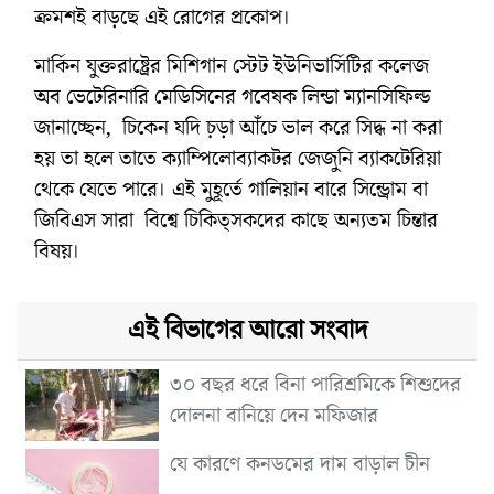
ক্রমশই বাড়ছে এই রোগের প্রকোপ।
মার্কিন যুক্তরাষ্ট্রের মিশিগান স্টেট ইউনিভার্সিটির কলেজ
অব ভেটেরিনারি মেডিসিনের গবেষক লিন্ডা ম্যানসিফিল্ড
জানাচ্ছেন, চিকেন যদি চ়ড়া আঁচে ভাল করে সিদ্ধ না করা
হয় তা হলে তাতে ক্যাম্পিলোব্যাকটর জেজুনি ব্যাকটেরিয়া
থেকে যেতে পারে। এই মুহূর্তে গালিয়ান বারে সিন্ড্রোম বা
জিবিএস সারা বিশ্বে চিকিত্সকদের কাছে অন্যতম চিন্তার
বিষয়।
এই বিভাগের আরো সংবাদ
৩০ বছর ধরে বিনা পারিশ্রমিকে শিশুদের
দোলনা বানিয়ে দেন মফিজার
যে কারণে কনডমের দাম বাড়াল চীন